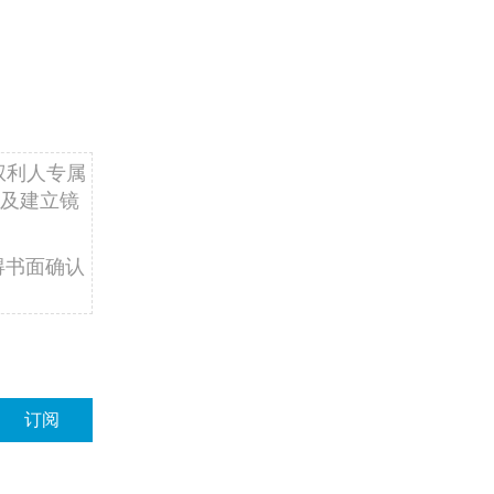
权利人专属
及建立镜
得书面确认
订阅