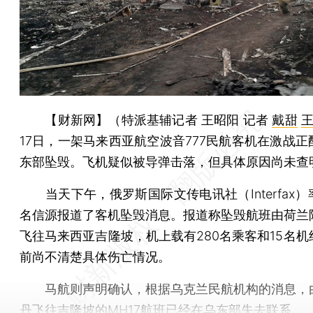
【财新网】（特派基辅记者 王昭阳 记者
戴甜
17日，一架马来西亚航空波音777民航客机在激战正
东部坠毁。飞机疑似被导弹击落，但具体原因尚未查
当天下午，俄罗斯国际文传电讯社（Interfax）
名信源报道了客机坠毁消息。报道称坠毁航班由荷兰
飞往马来西亚吉隆坡，机上载有280名乘客和15名机
前尚不清楚具体伤亡情况。
马航则声明确认，根据乌克兰民航机构的消息，
丹飞往吉隆坡的MH17航班已经在乌东部失去联系。