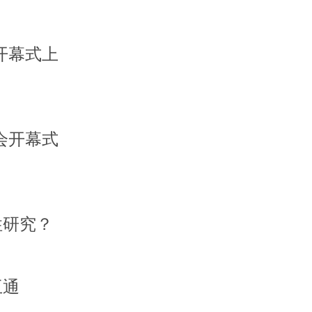
开幕式上
会开幕式
性研究？
互通