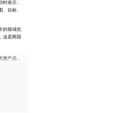
专访时表示，
图、目标、
作的领域也
，这是两国
优惠产品，