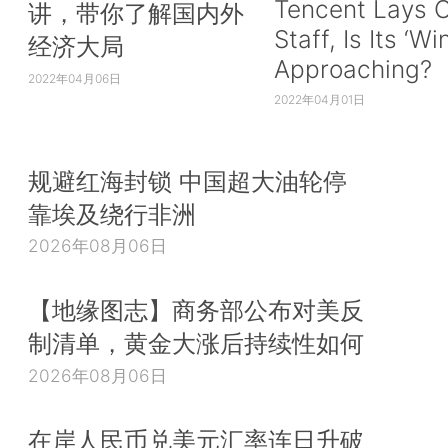
Tencent Lays O
讲，带你了解国内外
Staff, Is Its ‘Wi
经济大局
Approaching?
2022年04月06日
2022年04月01日
规避红海封锁 中国超大油轮停
靠埃及绕行非洲
2026年08月06日
【地缘图志】商务部公布对美反
制清单，黄金大涨后持续性如何
2026年08月06日
在岸人民币兑美元汇率连日升破