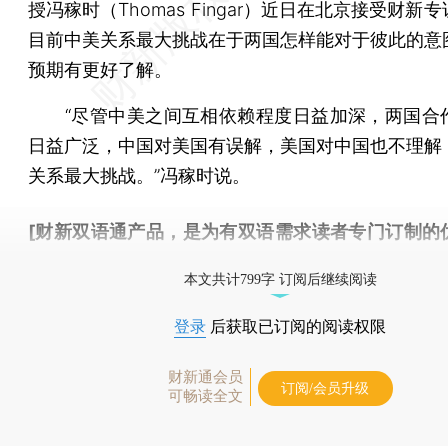
授冯稼时（Thomas Fingar）近日在北京接受财新
目前中美关系最大挑战在于两国怎样能对于彼此的意
预期有更好了解。
“尽管中美之间互相依赖程度日益加深，两国合
日益广泛，中国对美国有误解，美国对中国也不理解
关系最大挑战。”冯稼时说。
[财新双语通产品，是为有双语需求读者专门订制的
按此可享超值优惠订阅
。]
本文共计799字 订阅后继续阅读
登录
后获取已订阅的阅读权限
财新通会员
订阅/会员升级
可畅读全文