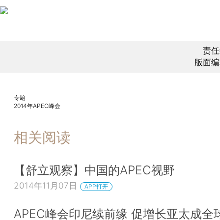
责任
版面编
专题
2014年APEC峰会
相关阅读
【舒立观察】中国的APEC视野
2014年11月07日
APP打开
APEC峰会印尼续前缘 促增长亚太成全