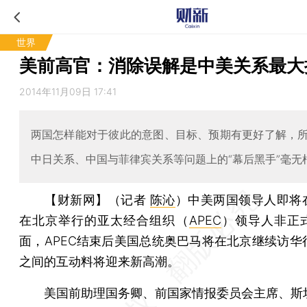
世界
美前高官：消除误解是中美关系最大
2014年11月09日 17:41
两国怎样能对于彼此的意图、目标、预期有更好了解，
中日关系、中国与菲律宾关系等问题上的“幕后黑手”毫无
【财新网】（记者
陈沁
）
中美两国领导人即将在
在北京举行的亚太经合组织（
APEC
）领导人非正
面，APEC结束后美国总统奥巴马将在北京继续访华
之间的互动料将迎来新高潮。
美国前助理国务卿、前国家情报委员会主席、斯