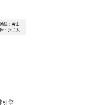
编辑：黄山
辑：张兰太
球引擎