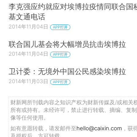
李克强应约就应对埃博拉疫情同联合国
基文通电话
2014年11月04日
APP打开
联合国儿基会将大幅增员抗击埃博拉
2014年11月04日
APP打开
卫计委：无境外中国公民感染埃博拉
2014年11月03日
APP打开
财新网所刊载内容之知识产权为财新传媒及/或相关
所有或持有。未经许可，禁止进行转载、摘编、复制
像等任何使用。
如有意愿转载，请发邮件至
hello@caixin.com
，获
及授权后，方可转载。