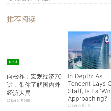
推荐阅读
私房课
In Depth: As
向松祚：宏观经济70
Tencent Lays O
讲，带你了解国内外
Staff, Is Its ‘Wi
经济大局
Approaching?
2022年04月06日
2022年04月01日