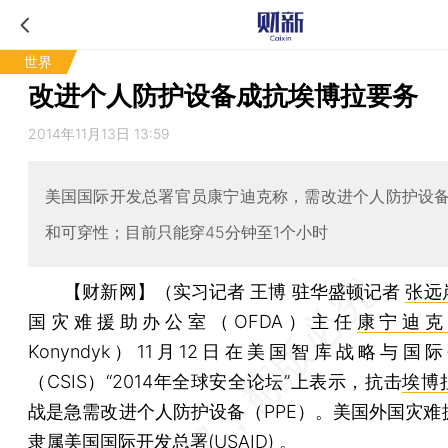
世界
改进个人防护设备成抗埃博拉要务
2014年11月13日 13:59
美国国际开发总署官员康宁迪克称，需改进个人防护设
和可穿性；目前只能穿45分钟至1个小时
【财新网】（实习记者 王博 驻华盛顿记者
张远
国灾难援助办公室（OFDA）主任
康宁迪
Konyndyk）11月12日在美国智库战略与国
（CSIS）“2014年全球安全论坛”上表示，抗击
埃博
战是急需改进个人防护设备（PPE）。美国外国灾难
隶属美国国际开发总署(USAID) 。