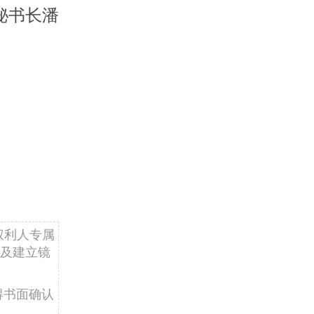
秘书长潘
权利人专属
及建立镜
得书面确认