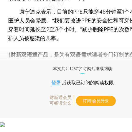
康宁迪克表示，目前的PPE只能穿45分钟至1个
医护人员会晕厥。“我们要改进PPE的安全性和可穿
穿着时间延长至2至3个小时。”减少脱除PPE的次数
护人员被感染的几率。
[财新双语通产品，是为有双语需求读者专门订制的
按此可享超值优惠订阅
。]
本文共计1257字 订阅后继续阅读
登录
后获取已订阅的阅读权限
财新通会员
订阅/会员升级
可畅读全文