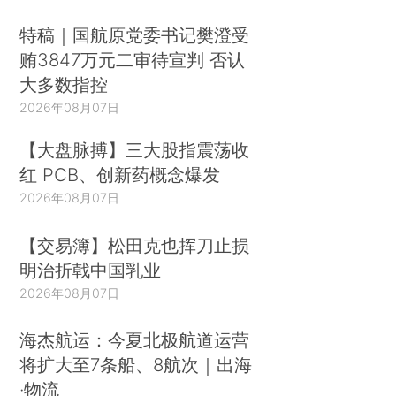
特稿｜国航原党委书记樊澄受
贿3847万元二审待宣判 否认
大多数指控
2026年08月07日
【大盘脉搏】三大股指震荡收
红 PCB、创新药概念爆发
2026年08月07日
【交易簿】松田克也挥刀止损
明治折戟中国乳业
2026年08月07日
海杰航运：今夏北极航道运营
将扩大至7条船、8航次｜出海
·物流