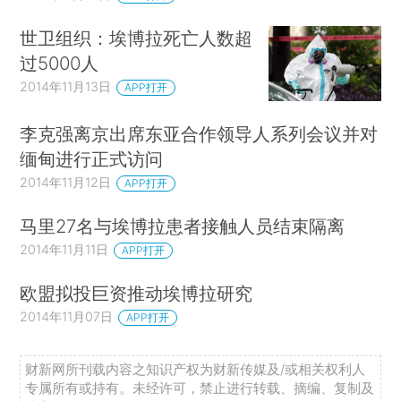
世卫组织：埃博拉死亡人数超
过5000人
2014年11月13日
APP打开
李克强离京出席东亚合作领导人系列会议并对
缅甸进行正式访问
2014年11月12日
APP打开
马里27名与埃博拉患者接触人员结束隔离
2014年11月11日
APP打开
欧盟拟投巨资推动埃博拉研究
2014年11月07日
APP打开
财新网所刊载内容之知识产权为财新传媒及/或相关权利人
专属所有或持有。未经许可，禁止进行转载、摘编、复制及