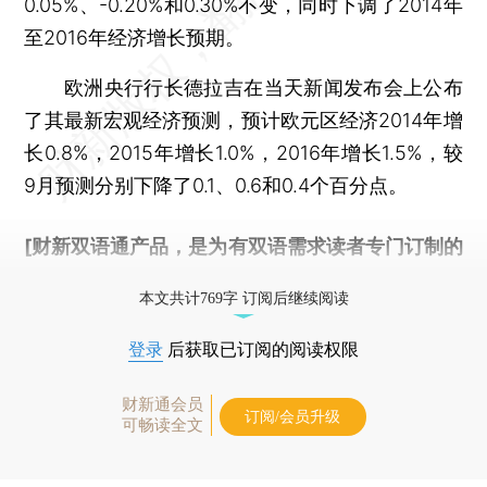
0.05%、-0.20%和0.30%不变，同时下调了2014年
至2016年经济增长预期。
欧洲央行行长德拉吉在当天新闻发布会上公布
了其最新宏观经济预测，预计欧元区经济2014年增
长0.8%，2015年增长1.0%，2016年增长1.5%，较
9月预测分别下降了0.1、0.6和0.4个百分点。
[财新双语通产品，是为有双语需求读者专门订制的
优惠产品，
按此可享超值优惠订阅
。]
本文共计769字 订阅后继续阅读
登录
后获取已订阅的阅读权限
财新通会员
订阅/会员升级
可畅读全文