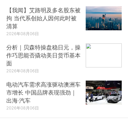
【我闻】艾路明及多名股东被
拘 当代系创始人因何此时被
清算
2026年08月06日
分析｜贝森特操盘稳日元，操
作巧思能否撬动美日货币基本
面
2026年08月06日
电动汽车需求高涨驱动澳洲车
市增长 中国品牌表现强劲｜
出海·汽车
2026年08月06日