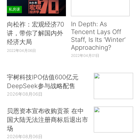
私房课
In Depth: As
向松祚：宏观经济70
Tencent Lays Off
讲，带你了解国内外
Staff, Is Its ‘Winter’
经济大局
Approaching?
2022年04月06日
2022年04月01日
宇树科技IPO估值600亿元
DeepSeek参与战略配售
2026年08月06日
贝恩资本宣布收购贡茶 在中
国大陆无法注册商标后退出市
场
2026年08月06日