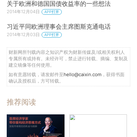
关于欧洲和德国国债收益率的一些想法
2014年12月04日
APP打开
习近平同欧洲理事会主席图斯克通电话
2014年12月03日
APP打开
财新网所刊载内容之知识产权为财新传媒及/或相关权利人
专属所有或持有。未经许可，禁止进行转载、摘编、复制及
建立镜像等任何使用。
如有意愿转载，请发邮件至
hello@caixin.com
，获得书面
确认及授权后，方可转载。
推荐阅读