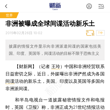
世界
非洲被曝成全球间谍活动新乐土
2015年02月26日 10:02
T中
披露的情报文件显示向非洲派遣间谍的国家包括美
国、印度、英国等，间谍活动的目标不限于恐怖主义
【财新网】（记者
王玲
）
中国和非洲经贸联系
日益密切之际，近日，外媒曝出非洲俨然成为各国
间谍
活动的新乐土，美国、印度以及英国等多国向
非洲派间谍。
和半岛电视台一道披露秘密情报文件和电报
时，英国《卫报》称，非洲正成为21世纪情报活动