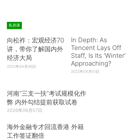
私房课
In Depth: As
向松祚：宏观经济70
Tencent Lays Off
讲，带你了解国内外
Staff, Is Its ‘Winter’
经济大局
Approaching?
2022年04月06日
2022年04月01日
河南“三支一扶”考试规模化作
弊 内外勾结提前获取试卷
2026年08月07日
海外金融专才回流香港 外籍
工作签证翻倍