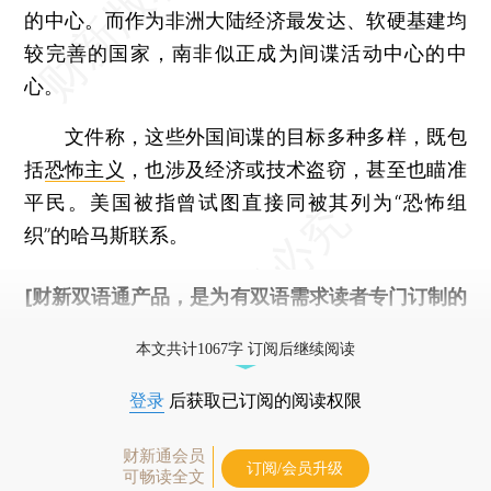
的中心。而作为非洲大陆经济最发达、软硬基建均
较完善的国家，南非似正成为间谍活动中心的中
心。
文件称，这些外国间谍的目标多种多样，既包
括
恐怖主义
，也涉及经济或技术盗窃，甚至也瞄准
平民。美国被指曾试图直接同被其列为“恐怖组
织”的哈马斯联系。
[财新双语通产品，是为有双语需求读者专门订制的
优惠产品，
按此可享超值优惠订阅
。]
本文共计1067字 订阅后继续阅读
登录
后获取已订阅的阅读权限
财新通会员
订阅/会员升级
可畅读全文