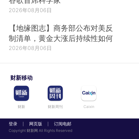
谷歌首席科学家
2026年08月06日
【地缘图志】商务部公布对美反
制清单，黄金大涨后持续性如何
2026年08月06日
财新移动
财新
财新周刊
Caixin
登录
网页版
订阅电邮
|
|
Copyright 财新网 All Rights Reserved