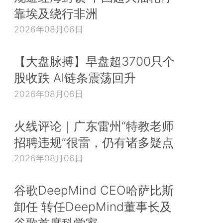
靠埃及绕行非洲
2026年08月06日
【大盘脉搏】早盘超3700只个
股收跌 AI链条震荡回升
2026年08月06日
火线评论｜广东雷州“特教老师
招聘违规”很雷，仍有诸多疑点
2026年08月06日
谷歌DeepMind CEO哈萨比斯
卸任 转任DeepMind董事长及