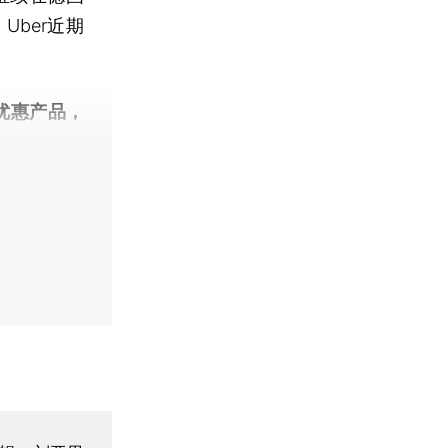
ber近期
优惠产品，