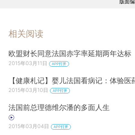
版面编
相关阅读
欧盟财长同意法国赤字率延期两年达标
2015年03月11日
APP打开
【健康札记】婴儿法国看病记：体验医
2015年03月10日
APP打开
法国前总理德维尔潘的多面人生
2015年03月04日
APP打开