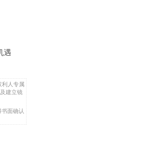
机遇
权利人专属
及建立镜
得书面确认