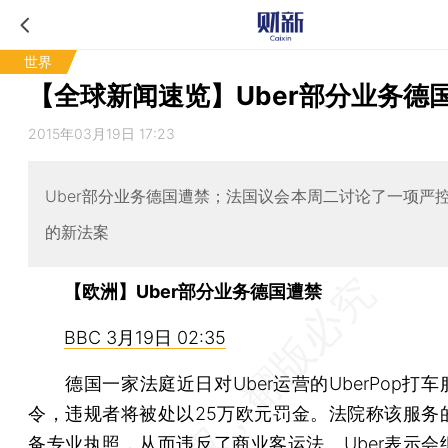
世界
【全球新闻速览】Uber部分业务德
2015年03月19日 17:23
Uber部分业务德国遭禁；法国议会本周二讨论了一项严
的新法案
【欧洲】Uber部分业务德国遭禁
BBC 3月19日 02:35
德国一家法庭近日对Uber运营的UberPop打车
令，违规者将被处以25万欧元罚金。法院称该服务
备专业执照，从而违反了商业客运法。Uber表示会