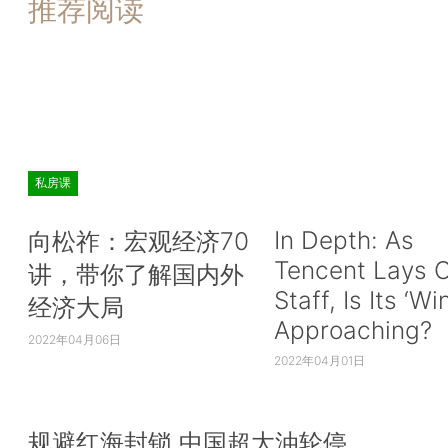
推荐阅读
私房课
In Depth: As
向松祚：宏观经济70
Tencent Lays O
讲，带你了解国内外
Staff, Is Its ‘Wi
经济大局
Approaching?
2022年04月06日
2022年04月01日
规避红海封锁 中国超大油轮停