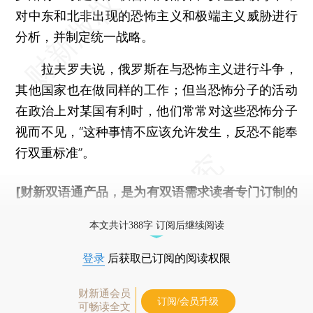
对中东和北非出现的恐怖主义和极端主义威胁进行
分析，并制定统一战略。
拉夫罗夫说，俄罗斯在与恐怖主义进行斗争，
其他国家也在做同样的工作；但当恐怖分子的活动
在政治上对某国有利时，他们常常对这些恐怖分子
视而不见，“这种事情不应该允许发生，反恐不能奉
行双重标准”。
[财新双语通产品，是为有双语需求读者专门订制的
优惠产品，
按此可享超值优惠订阅
。]
本文共计388字 订阅后继续阅读
登录
后获取已订阅的阅读权限
财新通会员
订阅/会员升级
可畅读全文