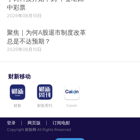
中彩票
2026年08月10日
聚焦｜为何A股退市制度改革
总是不达预期？
2026年08月10日
财新移动
财新
财新周刊
Caixin
登录
网页版
订阅电邮
|
|
Copyright 财新网 All Rights Reserved