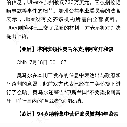
的信息，Uber在加州被罚730万美元。它被指控隐
瞒事故等事件的细节。加州公共事业委员会的法官
表示，Uber没有交齐该机构所需的全部资料。
Uber则辩称已上交了足够的材料，并表示将对判决
提出上诉。
【亚洲】塔利班领袖奥马尔支持阿富汗和谈
CNN 7月16日 00：07
奥马尔在本周三发布的信息中表达出与政府和
平谈判的意愿，此前双方代表已经在中美斡旋下进
行了会晤。奥马尔还警告“伊斯兰国”不要染指阿富
汗，呼吁国内的“圣战者”保持团结。
【欧洲】94岁纳粹集中营记账员被判4年监禁