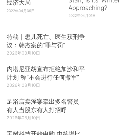
Staff, Is Its ‘Winter’
经济大局
Approaching?
2022年04月06日
2022年04月01日
特稿｜患儿死亡、医生获刑争
议：韩杰案的“罪与罚”
2026年08月10日
内塔尼亚胡宣布拒绝加沙和平
计划 称“不会进行任何撤军”
2026年08月10日
足浴店卖淫案牵出多名警员
有人当股东有人打招呼
2026年08月10日
宇树科技开始申购 中签堪比