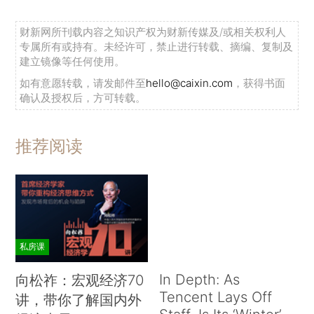
财新网所刊载内容之知识产权为财新传媒及/或相关权利人
专属所有或持有。未经许可，禁止进行转载、摘编、复制及
建立镜像等任何使用。
如有意愿转载，请发邮件至
hello@caixin.com
，获得书面
确认及授权后，方可转载。
推荐阅读
私房课
In Depth: As
向松祚：宏观经济70
Tencent Lays Off
讲，带你了解国内外