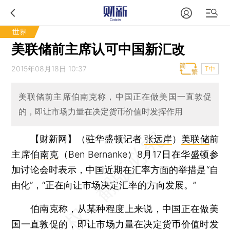
世界
美联储前主席认可中国新汇改
2015年08月18日 10:37
T中
美联储前主席伯南克称，中国正在做美国一直敦促
的，即让市场力量在决定货币价值时发挥作用
【财新网】（驻华盛顿记者
张远岸
）
美联储
前
主席
伯南克
（Ben Bernanke）8月17日在华盛顿参
加讨论会时表示，中国近期在汇率方面的举措是“自
由化”，“正在向让市场决定汇率的方向发展。”
伯南克称，从某种程度上来说，中国正在做美
国一直敦促的，即让市场力量在决定货币价值时发