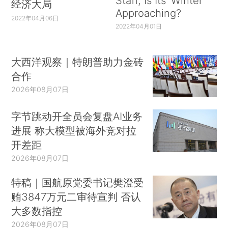
Staff, Is Its ‘Winter’
经济大局
Approaching?
2022年04月06日
2022年04月01日
大西洋观察｜特朗普助力金砖
合作
2026年08月07日
字节跳动开全员会复盘AI业务
进展 称大模型被海外竞对拉
开差距
2026年08月07日
特稿｜国航原党委书记樊澄受
贿3847万元二审待宣判 否认
大多数指控
2026年08月07日