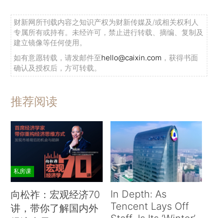
财新网所刊载内容之知识产权为财新传媒及/或相关权利人
专属所有或持有。未经许可，禁止进行转载、摘编、复制及
建立镜像等任何使用。
如有意愿转载，请发邮件至
hello@caixin.com
，获得书面
确认及授权后，方可转载。
推荐阅读
私房课
In Depth: As
向松祚：宏观经济70
Tencent Lays Off
讲，带你了解国内外