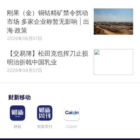
刚果（金）铜钴精矿禁令扰动
市场 多家企业称暂无影响 | 出
海·政策
2026年08月07日
【交易簿】松田克也挥刀止损
明治折戟中国乳业
2026年08月07日
财新移动
财新
财新周刊
Caixin