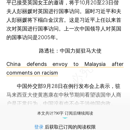
平已接受英国女王的邀请，将于10月20至23日偕
夫人彭丽媛对英国进行国事访问。届时习近平和夫
人彭丽媛将下榻白金汉宫。这是习近平上任以来首
次对英国进行国事访问。上一次中国领导人对英国
的国事访问是2005年。
路透社：中国力挺驻马大使
China defends envoy to Malaysia after
comments on racism
中国外交部9月28日在例行发布会上表示，驻
马来西亚大使黄惠康在中秋节期间看望该国华人商
户是正常行为，中国没有也不会干涉他国内政。
本文共计790字 订阅后继续阅读
登录
后获取已订阅的阅读权限