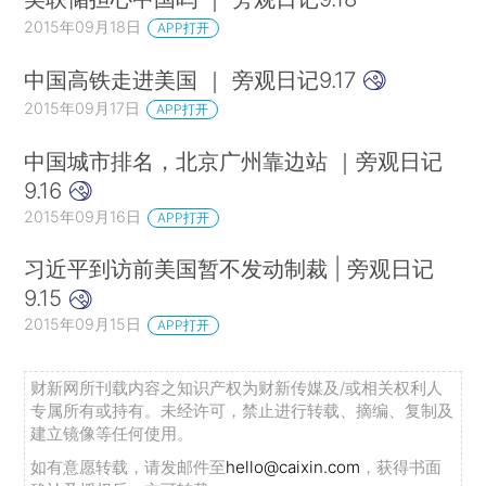
2015年09月18日
APP打开
中国高铁走进美国 ｜ 旁观日记9.17
2015年09月17日
APP打开
中国城市排名，北京广州靠边站 ｜旁观日记
9.16
2015年09月16日
APP打开
习近平到访前美国暂不发动制裁 | 旁观日记
9.15
2015年09月15日
APP打开
财新网所刊载内容之知识产权为财新传媒及/或相关权利人
专属所有或持有。未经许可，禁止进行转载、摘编、复制及
建立镜像等任何使用。
如有意愿转载，请发邮件至
hello@caixin.com
，获得书面