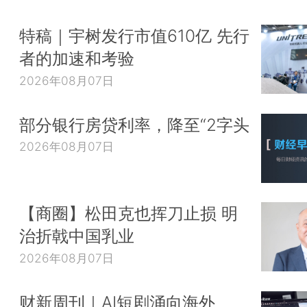
特稿｜宇树发行市值610亿 先行
者的加速和考验
2026年08月07日
部分银行房贷利率，降至“2字头
2026年08月07日
【商圈】松田克也挥刀止损 明
治折戟中国乳业
2026年08月07日
财新周刊｜AI短剧涌向海外