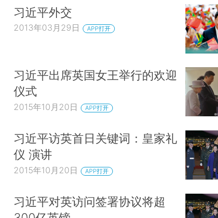
习近平外交
2013年03月29日
APP打开
习近平出席英国女王举行的欢迎
仪式
2015年10月20日
APP打开
习近平访英首日关键词：皇家礼
仪 演讲
2015年10月20日
APP打开
习近平对英访问签署协议将超
300亿英镑