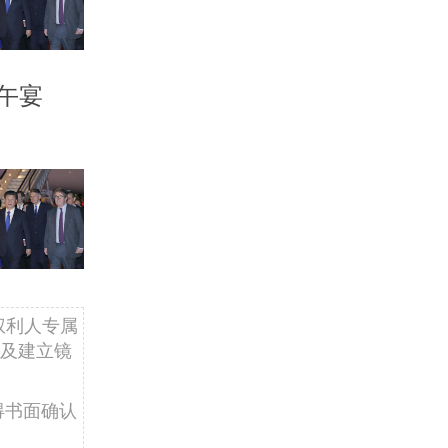
午宴
权利人专属
及建立镜
得书面确认