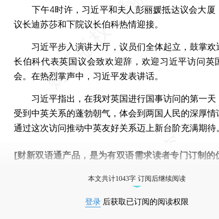
下午4时许，习近平和夫人彭丽媛抵达议会大厦
议长迪苏莎和下院议长伯科热情迎接。
习近平步入演讲大厅，议员们全体起立，鼓掌欢
长伯科代表英国议会致欢迎辞，欢迎习近平访问英
会。在热烈掌声中，习近平发表讲话。
习近平指出，在我对英国进行国事访问的第一天
受到中英关系的蓬勃朝气，体会到两国人民的深厚情
通过这次访问推动中英友好关系迈上新台阶充满期待
[财新双语通产品，是为有双语需求读者专门订制的
按此可享超值优惠订阅
。]
本文共计1043字 订阅后继续阅读
登录
后获取已订阅的阅读权限