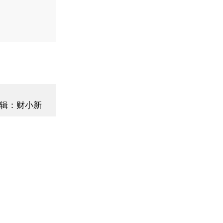
辑：财小新