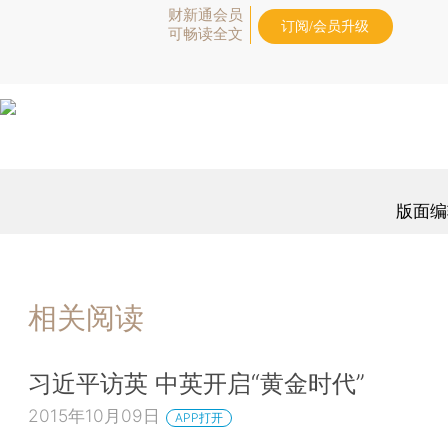
财新通会员
订阅/会员升级
可畅读全文
版面编
相关阅读
习近平访英 中英开启“黄金时代”
2015年10月09日
APP打开