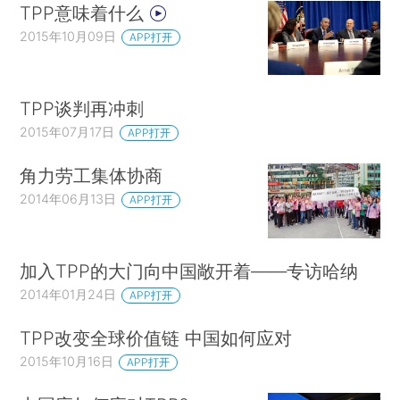
TPP意味着什么
2015年10月09日
APP打开
TPP谈判再冲刺
2015年07月17日
APP打开
角力劳工集体协商
2014年06月13日
APP打开
加入TPP的大门向中国敞开着——专访哈纳
2014年01月24日
APP打开
TPP改变全球价值链 中国如何应对
2015年10月16日
APP打开