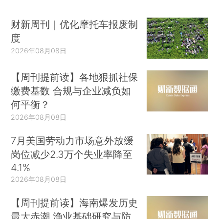
财新周刊｜优化摩托车报废制
度
2026年08月08日
【周刊提前读】各地狠抓社保
缴费基数 合规与企业减负如
何平衡？
2026年08月08日
7月美国劳动力市场意外放缓
岗位减少2.3万个失业率降至
4.1%
2026年08月08日
【周刊提前读】海南爆发历史
最大赤潮 渔业基础研究与防