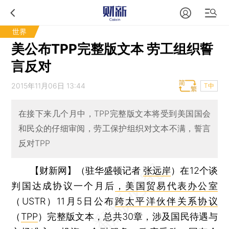
世界
美公布TPP完整版文本 劳工组织誓
言反对
2015年11月06日 13:44
T中
在接下来几个月中，TPP完整版文本将受到美国国会
和民众的仔细审阅，劳工保护组织对文本不满，誓言
反对TPP
【财新网】（驻华盛顿记者
张远岸
）
在12个谈
判国达成协议一个月后
，美国贸易代表办公室
（USTR）11月5日公布
跨太平洋伙伴关系协议
（
TPP
）完整版文本，总共30章，涉及国民待遇与