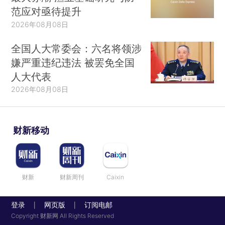
范应对亟待提升
2026年08月08日
全国人大常委会：六名将领涉
嫌严重违纪违法 被罢免全国
人大代表
2026年08月08日
财新移动
财新
财新周刊
Caixin
登录
网页版
订阅电邮
|
|
Copyright 财新网 All Rights Reserved