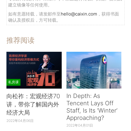
建立镜像等任何使用。
如有意愿转载，请发邮件至
hello@caixin.com
，获得书面
确认及授权后，方可转载。
推荐阅读
私房课
In Depth: As
向松祚：宏观经济70
Tencent Lays Off
讲，带你了解国内外
Staff, Is Its ‘Winter’
经济大局
Approaching?
2022年04月06日
2022年04月01日