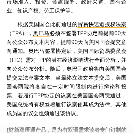
市场准入、投资、金融服务、政府采购、国有企
业、知识产权、劳工保护等。
根据美国国会此前通过的
贸易快速道授权法案
（TPA），
奥巴马
必须在签署TPP协定前提前60天
向公众公布文本内容，提前90天向美国国会提交意
向通知。奥巴马签署协定后，
美国国际贸易委员会
（ITC）需对TPP的潜在经济影响进行全面分析，并
向公众公布分析。随后，奥巴马政府将向美国国会
提交立法草案文本。当最终立法文本提交后，美国
国会两院将各自在一定时间限制内进行辩论和投
票。若履行TPP协定的议案在美国国会两院通过，
美国总统将有权签署履行议案使其成为法律。其他
成员国的议会也须通过该协议。
[财新双语通产品，是为有双语需求读者专门订制的