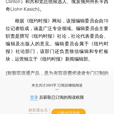
Clinton）和共和党总统候选人、俄亥俄州州长卡西
奇(John Kasich)。
根据《纽约时报》网站，该报编辑委员会由19
位记者组成，涵盖广泛专业领域。编辑委员会主要
职责是撰写《纽约时报》社论，社论代表委员会、
编辑及出版人的意见。编辑委员会属于《纽约时
报》社论部门，该部门还负责致信编辑和专栏板
块，运营独立于《纽约时报》新闻编辑部。
[财新双语通产品，是为有双语需求读者专门订制的
优惠产品，
按此可享超值优惠订阅
。]
本文共计2093字 订阅后继续阅读
登录
后获取已订阅的阅读权限
财新通会员
订阅/会员升级