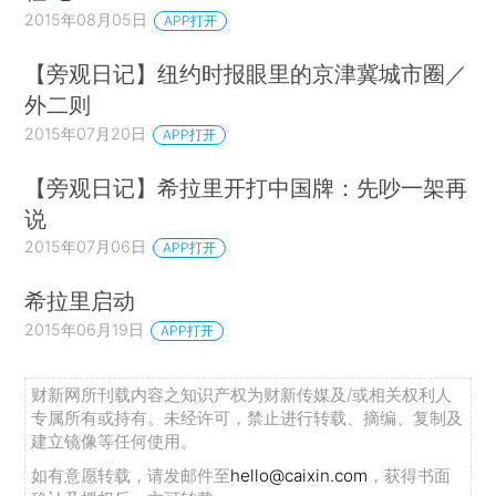
2015年08月05日
APP打开
【旁观日记】纽约时报眼里的京津冀城市圈／
外二则
2015年07月20日
APP打开
【旁观日记】希拉里开打中国牌：先吵一架再
说
2015年07月06日
APP打开
希拉里启动
2015年06月19日
APP打开
财新网所刊载内容之知识产权为财新传媒及/或相关权利人
专属所有或持有。未经许可，禁止进行转载、摘编、复制及
建立镜像等任何使用。
如有意愿转载，请发邮件至
hello@caixin.com
，获得书面