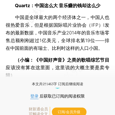
Quartz：中国这么大 音乐赚的钱却这么少
中国是全球最大的两个经济体之一，中国人也
很热爱音乐，但是根据国际唱片业协会（IFP）I发
布的最新数据，中国音乐产业2014年的音乐市场零
售总额刚刚超过1亿美元，全球排名第19位——排
在中国前面的有瑞士、比利时这样的人口小国。
（小编：《中国好声音》之类的歌唱综艺节目
应该没有算在这里面，这里说的大概主要是卖专
辑）
本文共计1463字 订阅后继续阅读
登录
后获取已订阅的阅读权限
财新通会员
订阅/会员升级
可畅读全文