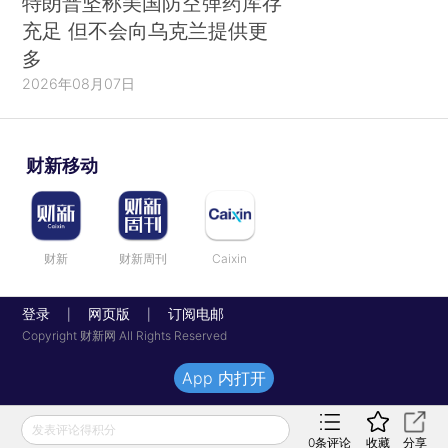
特朗普坚称美国防空弹药库存
充足 但不会向乌克兰提供更
多
2026年08月07日
财新移动
财新
财新周刊
Caixin
登录
网页版
订阅电邮
|
|
Copyright 财新网 All Rights Reserved
App 内打开
发表评论得积分
0
条评论
收藏
分享