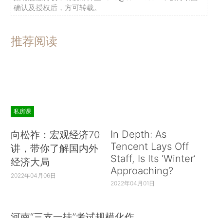
确认及授权后，方可转载。
推荐阅读
私房课
In Depth: As
向松祚：宏观经济70
Tencent Lays Off
讲，带你了解国内外
Staff, Is Its ‘Winter’
经济大局
Approaching?
2022年04月06日
2022年04月01日
河南“三支一扶”考试规模化作