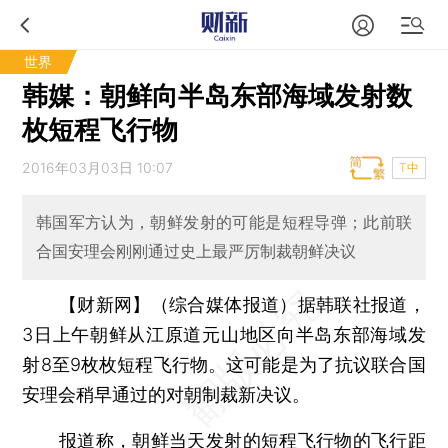
世界
韩媒：朝鲜向半岛东部海域发射数
枚短程飞行物
2016年03月03日 10:07
T中
韩国军方认为，朝鲜发射的可能是短程导弹；此前联
合国安理会刚刚通过史上最严厉制裁朝鲜决议
【财新网】（综合媒体报道）
据韩联社报道，
3日上午朝鲜从江原道元山地区向半岛东部海域发
射8至9枚枚短程飞行物。这可能是为了抗议联合国
安理会稍早通过的对朝制裁新决议。
报道称，朝鲜当天发射的短程飞行物的飞行距