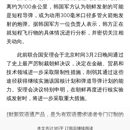
离约为100余公里，韩国军方认为朝鲜发射的可能
是短程导弹，或为动用300毫米口径多管火箭炮发
射的炮弹。据韩国军方一位负责人表示，韩方正在
就短程飞行物的具体情况进行分析，并密切关注相
关动向。
此前联合国安理会于北京时间3月2日晚间通过
了史上最严厉制裁朝鲜决议，决定在金融、贸易和
技术领域进一步采取限制性措施，削弱其通过这些
途径获得继续实施该国核计划和弹道导弹计划的能
力。安理会决议特别申明，在朝鲜再度进行核实验
或发射时，将进一步采取重大措施。
[财新双语通产品，是为有双语需求读者专门订制的
优惠产品，
按此可享超值优惠订阅
。]
本文共计385字 订阅后继续阅读