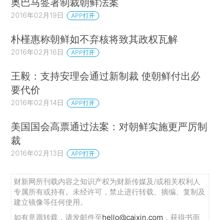
奥巴马签署制裁朝鲜法案
2016年02月19日
APP打开
朴槿惠称朝鲜如不弃核将致其政权瓦解
2016年02月16日
APP打开
王毅：支持安理会通过新制裁 使朝鲜付出必
要代价
2016年02月14日
APP打开
美国国会高票通过法案：对朝鲜实施更严厉制
裁
2016年02月13日
APP打开
财新网所刊载内容之知识产权为财新传媒及/或相关权利人
专属所有或持有。未经许可，禁止进行转载、摘编、复制及
建立镜像等任何使用。
如有意愿转载，请发邮件至
hello@caixin.com
，获得书面