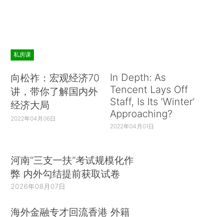
私房课
In Depth: As
向松祚：宏观经济70
Tencent Lays Off
讲，带你了解国内外
Staff, Is Its ‘Winter’
经济大局
Approaching?
2022年04月06日
2022年04月01日
河南“三支一扶”考试规模化作
弊 内外勾结提前获取试卷
2026年08月07日
海外金融专才回流香港 外籍