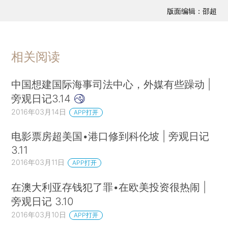
版面编辑：邵超
相关阅读
中国想建国际海事司法中心，外媒有些躁动 |
旁观日记3.14
2016年03月14日
APP打开
电影票房超美国•港口修到科伦坡 | 旁观日记
3.11
2016年03月11日
APP打开
在澳大利亚存钱犯了罪•在欧美投资很热闹 |
旁观日记 3.10
2016年03月10日
APP打开