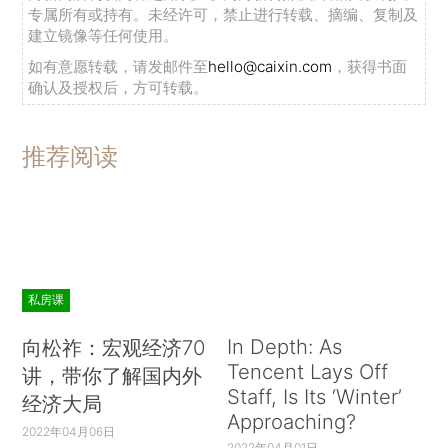
专属所有或持有。未经许可，禁止进行转载、摘编、复制及
建立镜像等任何使用。
如有意愿转载，请发邮件至
hello@caixin.com
，获得书面
确认及授权后，方可转载。
推荐阅读
私房课
In Depth: As
向松祚：宏观经济70
Tencent Lays Off
讲，带你了解国内外
Staff, Is Its ‘Winter’
经济大局
Approaching?
2022年04月06日
2022年04月01日