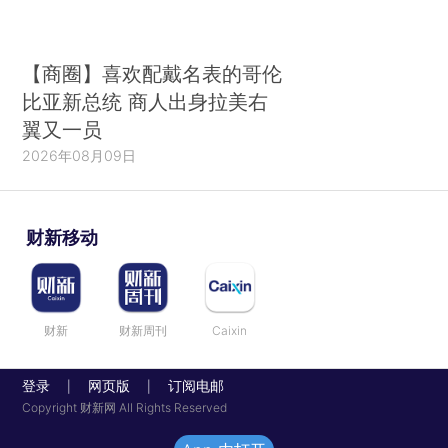
【商圈】喜欢配戴名表的哥伦
比亚新总统 商人出身拉美右
翼又一员
2026年08月09日
财新移动
财新
财新周刊
Caixin
登录
网页版
订阅电邮
|
|
Copyright 财新网 All Rights Reserved