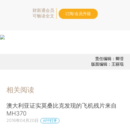
财新通会员
订阅/会员升级
可畅读全文
责任编辑：卿滢
版面编辑：王丽琨
相关阅读
澳大利亚证实莫桑比克发现的飞机残片来自
MH370
2016年04月20日
APP打开