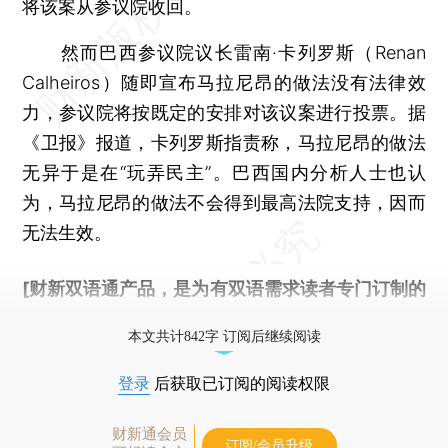
将该案从参议院收回。
然而巴西参议院议长雷南·卡列罗斯（Renan
Calheiros）随即宣布马拉尼昂的做法没有法律效
力，参议院将按既定的安排对该议案进行投票。据
《卫报》报道，卡列罗斯指责称，马拉尼昂的做法
无异于是在“玩弄民主”。巴西国内分析人士也认
为，马拉尼昂的做法不会得到最高法院支持，因而
无法生效。
[财新双语通产品，是为有双语需求读者专门订制的
优惠产品，
按此可享超值优惠订阅
。]
本文共计842字 订阅后继续阅读
登录
后获取已订阅的阅读权限
财新通会员
订阅/会员升级