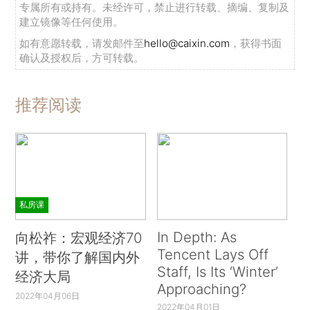
专属所有或持有。未经许可，禁止进行转载、摘编、复制及
建立镜像等任何使用。
如有意愿转载，请发邮件至
hello@caixin.com
，获得书面
确认及授权后，方可转载。
推荐阅读
私房课
In Depth: As
向松祚：宏观经济70
Tencent Lays Off
讲，带你了解国内外
Staff, Is Its ‘Winter’
经济大局
Approaching?
2022年04月06日
2022年04月01日