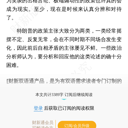
为笑谈的出格言论、极端煽动性的政策也许真的会
成为现实。至少，现在是时候来认真分辨和对待
了。
特朗普的政策主张大致分为两类，一类经常摇
摆不定、反复无常，会在不同时期不同场合发生变
化，因此前后自相矛盾的主张屡见不鲜。一些政治
分析师认为，要分析和回应他的这类论述的确十分
困难。
[财新双语通产品，是为有双语需求读者专门订制的
优惠产品，
按此可享超值优惠订阅
。]
本文共计3389字 订阅后继续阅读
登录
后获取已订阅的阅读权限
财新通会员
订阅/会员升级
可畅读全文