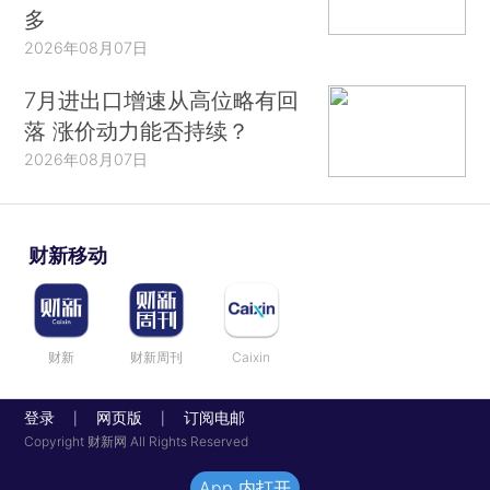
多
2026年08月07日
7月进出口增速从高位略有回
落 涨价动力能否持续？
2026年08月07日
财新移动
财新
财新周刊
Caixin
登录
网页版
订阅电邮
|
|
Copyright 财新网 All Rights Reserved
App 内打开