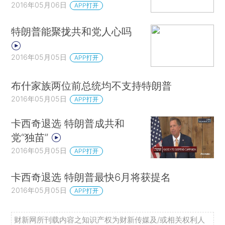
2016年05月06日
APP打开
特朗普能聚拢共和党人心吗
2016年05月05日
APP打开
布什家族两位前总统均不支持特朗普
2016年05月05日
APP打开
卡西奇退选 特朗普成共和
党“独苗”
2016年05月05日
APP打开
卡西奇退选 特朗普最快6月将获提名
2016年05月05日
APP打开
财新网所刊载内容之知识产权为财新传媒及/或相关权利人