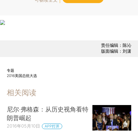
责任编辑：陈沁
版面编辑：刘潇
专题
2016美国总统大选
相关阅读
尼尔·弗格森：从历史视角看特
朗普崛起
2016年05月10日
APP打开