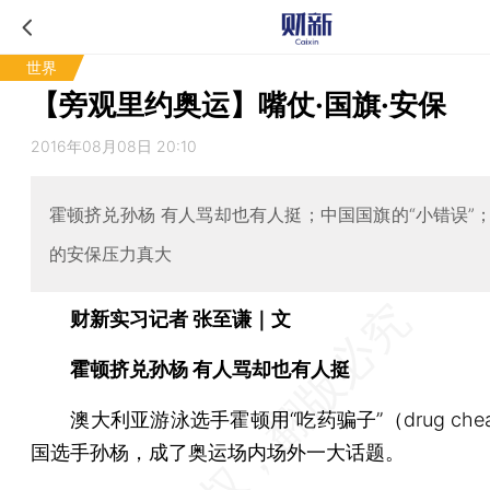
世界
【旁观里约奥运】嘴仗·国旗·安保
2016年08月08日 20:10
霍顿挤兑孙杨 有人骂却也有人挺；中国国旗的“小错误”
的安保压力真大
财新实习记者 张至谦｜文
霍顿挤兑孙杨 有人骂却也有人挺
澳大利亚游泳选手霍顿用“吃药骗子”（drug che
国选手孙杨，成了奥运场内场外一大话题。