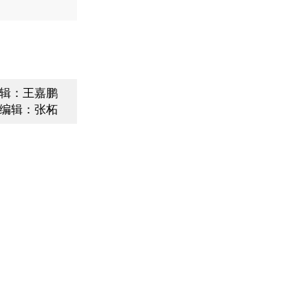
辑：王嘉鹏
编辑：张柘