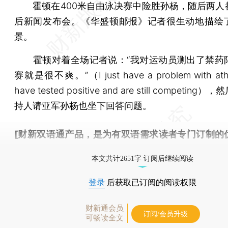
霍顿在400米自由泳决赛中险胜孙杨，随后两人
后新闻发布会。《华盛顿邮报》记者很生动地描绘
景。
霍顿对着全场记者说：“我对运动员测出了禁药
赛就是很不爽。”（I just have a problem with athl
have tested positive and are still competin
持人请亚军孙杨也坐下回答问题。
[财新双语通产品，是为有双语需求读者专门订制的
按此可享超值优惠订阅
。]
本文共计2651字 订阅后继续阅读
登录
后获取已订阅的阅读权限
财新通会员
订阅/会员升级
可畅读全文