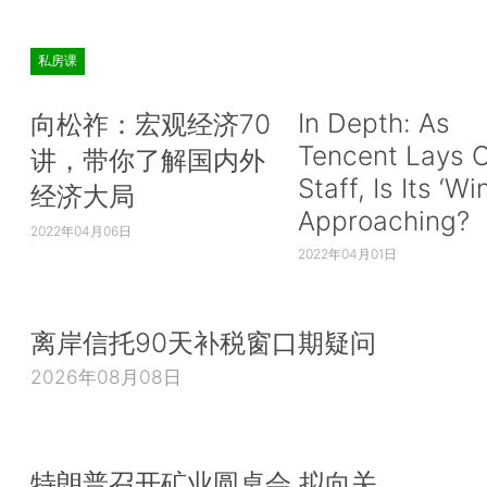
私房课
In Depth: As
向松祚：宏观经济70
Tencent Lays O
讲，带你了解国内外
Staff, Is Its ‘Wi
经济大局
Approaching?
2022年04月06日
2022年04月01日
离岸信托90天补税窗口期疑问
2026年08月08日
特朗普召开矿业圆桌会 拟向关