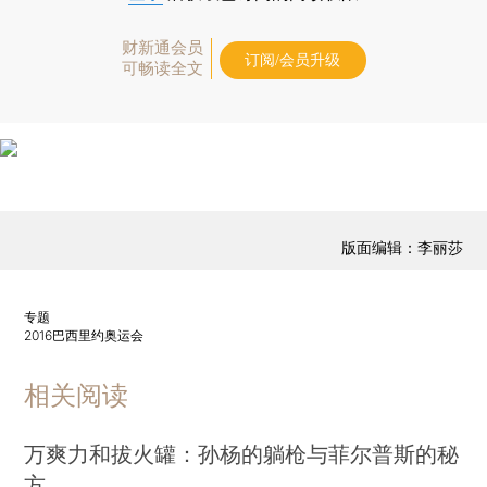
财新通会员
订阅/会员升级
可畅读全文
版面编辑：李丽莎
专题
2016巴西里约奥运会
相关阅读
万爽力和拔火罐：孙杨的躺枪与菲尔普斯的秘
方