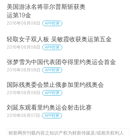
美国游泳名将菲尔普斯斩获奥
运第19金
2016年08月08日
APP打开
轻取女子双人板 吴敏霞收获奥运第五金
2016年08月08日
APP打开
张梦雪为中国代表团夺得里约奥运会首金
2016年08月08日
APP打开
国际残奥委会禁止俄参加里约残奥会
2016年08月08日
APP打开
刘延东观看里约奥运会射击比赛
2016年08月07日
APP打开
财新网所刊载内容之知识产权为财新传媒及/或相关权利人