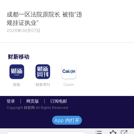
成都一区法院原院长 被指“违
规挂证执业”
2026年08月07日
财新移动
财新
财新周刊
Caixin
登录
网页版
订阅电邮
|
|
Copyright 财新网 All Rights Reserved
App 内打开