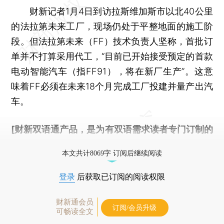
财新记者1月4日到访拉斯维加斯市以北40公里
的法拉第未来工厂，现场仍处于平整地面的施工阶
段。但法拉第未来（FF）技术负责人坚称，首批订
单并不打算采用代工，“目前已开始接受预定的首款
电动智能汽车（指FF91），将在新厂生产”。这意
味着FF必须在未来18个月完成工厂投建并量产出汽
车。
[财新双语通产品，是为有双语需求读者专门订制的
优惠产品，
按此可享超值优惠订阅
。]
本文共计8069字 订阅后继续阅读
登录
后获取已订阅的阅读权限
财新通会员
订阅/会员升级
可畅读全文