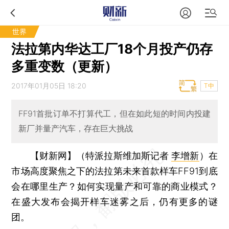
世界
法拉第内华达工厂18个月投产仍存
多重变数（更新）
2017年01月05日 18:20
T中
FF91首批订单不打算代工，但在如此短的时间内投建
新厂并量产汽车，存在巨大挑战
【财新网】（特派拉斯维加斯记者
李增新
）
在
市场高度聚焦之下的法拉第未来首款样车FF91到底
会在哪里生产？如何实现量产和可靠的商业模式？
在盛大发布会揭开样车迷雾之后，仍有更多的谜
团。