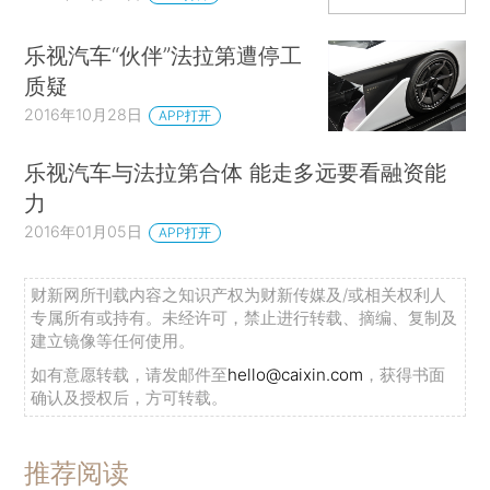
乐视汽车“伙伴”法拉第遭停工
质疑
2016年10月28日
APP打开
乐视汽车与法拉第合体 能走多远要看融资能
力
2016年01月05日
APP打开
财新网所刊载内容之知识产权为财新传媒及/或相关权利人
专属所有或持有。未经许可，禁止进行转载、摘编、复制及
建立镜像等任何使用。
如有意愿转载，请发邮件至
hello@caixin.com
，获得书面
确认及授权后，方可转载。
推荐阅读