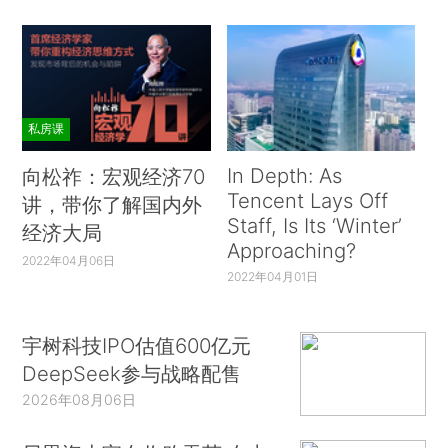
私房课
In Depth: As
向松祚：宏观经济70
Tencent Lays Off
讲，带你了解国内外
Staff, Is Its ‘Winter’
经济大局
Approaching?
2022年04月06日
2022年04月01日
宇树科技IPO估值600亿元
DeepSeek参与战略配售
2026年08月06日