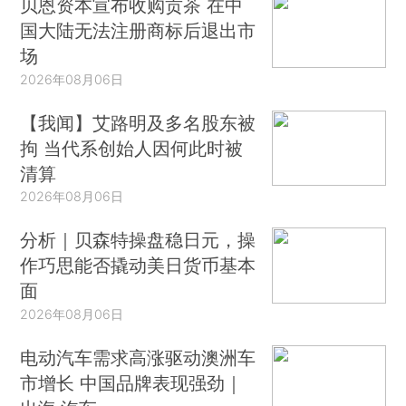
贝恩资本宣布收购贡茶 在中
国大陆无法注册商标后退出市
场
2026年08月06日
【我闻】艾路明及多名股东被
拘 当代系创始人因何此时被
清算
2026年08月06日
分析｜贝森特操盘稳日元，操
作巧思能否撬动美日货币基本
面
2026年08月06日
电动汽车需求高涨驱动澳洲车
市增长 中国品牌表现强劲｜