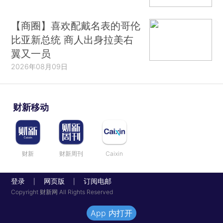
【商圈】喜欢配戴名表的哥伦
比亚新总统 商人出身拉美右
翼又一员
2026年08月09日
财新移动
财新
财新周刊
Caixin
登录
网页版
订阅电邮
|
|
Copyright 财新网 All Rights Reserved
App 内打开