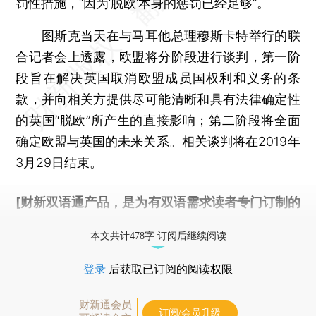
罚性措施，“因为‘脱欧’本身的惩罚已经足够”。
图斯克当天在与马耳他总理穆斯卡特举行的联
合记者会上透露，欧盟将分阶段进行谈判，第一阶
段旨在解决英国取消欧盟成员国权利和义务的条
款，并向相关方提供尽可能清晰和具有法律确定性
的英国“脱欧”所产生的直接影响；第二阶段将全面
确定欧盟与英国的未来关系。相关谈判将在2019年
3月29日结束。
[财新双语通产品，是为有双语需求读者专门订制的
优惠产品，
按此可享超值优惠订阅
。]
本文共计478字 订阅后继续阅读
登录
后获取已订阅的阅读权限
财新通会员
订阅/会员升级