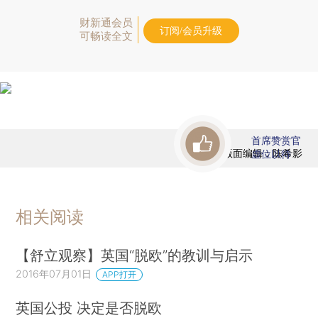
财新通会员
订阅/会员升级
可畅读全文
首席赞赏官
版面编辑：陈希影
虚位以待
相关阅读
【舒立观察】英国“脱欧”的教训与启示
2016年07月01日
APP打开
英国公投 决定是否脱欧