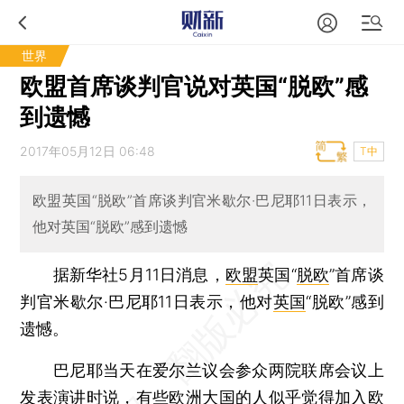
世界
欧盟首席谈判官说对英国“脱欧”感
到遗憾
2017年05月12日 06:48
T中
欧盟英国“脱欧”首席谈判官米歇尔·巴尼耶11日表示，
他对英国“脱欧”感到遗憾
据新华社5月11日消息，
欧盟
英国“
脱欧
”首席谈
判官米歇尔·巴尼耶11日表示，他对
英国
“脱欧”感到
遗憾。
巴尼耶当天在爱尔兰议会参众两院联席会议上
发表演讲时说，有些欧洲大国的人似乎觉得加入欧