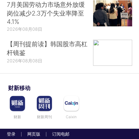
7月美国劳动力市场意外放缓
岗位减少2.3万个失业率降至
4.1%
2026年08月08日
【周刊提前读】韩国股市高杠
杆镜鉴
2026年08月08日
财新移动
财新
财新周刊
Caixin
登录
网页版
订阅电邮
|
|