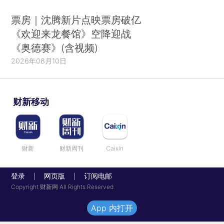
票房｜沈腾新片点映票房破亿
《欢迎来龙餐馆》空降迎战
《奥德赛》(含视频)
2026年08月10日
财新移动
财新
财新周刊
Caixin
登录
网页版
订阅电邮
|
|
Copyright 财新网 All Rights Reserved
App 内打开