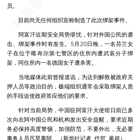
员。
目前尚无任何组织宣称制造了此次绑架事件。
阿富汗近期安全局势堪忧，针对外国公民的袭
击、绑架事件时有发生。5月20日晚，一名芬兰女
子在位于喀布尔第七警区的住所内遭武装分子绑
架，同住所内一名德国女子遭杀害。
当地媒体此前曾报道说，为达到解救被政府关
押人员等政治目的，极端组织通常会采取绑架人质
的手段迫使政府答应他们的要求。
针对当前局势，中国驻阿富汗大使馆日前已多
次向在阿中国公民和机构发出安全提醒，要求近期
务必保持高度警惕，加强防范，不要外出，无必要
事务人员尽早离阿。（新华社记者 代贺 蒋超）