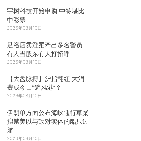
宇树科技开始申购 中签堪比
中彩票
2026年08月10日
足浴店卖淫案牵出多名警员
有人当股东有人打招呼
2026年08月10日
【大盘脉搏】沪指翻红 大消
费成今日“避风港”？
2026年08月10日
伊朗单方面公布海峡通行草案
拟禁美以与敌对实体的船只过
航
2026年08月10日