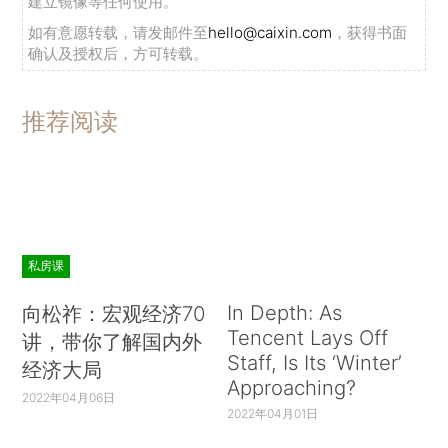
建立镜像等任何使用。
如有意愿转载，请发邮件至
hello@caixin.com
，获得书面
确认及授权后，方可转载。
推荐阅读
私房课
In Depth: As
向松祚：宏观经济70
Tencent Lays Off
讲，带你了解国内外
Staff, Is Its ‘Winter’
经济大局
Approaching?
2022年04月06日
2022年04月01日