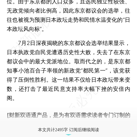
位。由于东京都的人口众多，且选民独立性较强、
无政党倾向者比例高，因此东京都议会的选举，往
往也被视为预测日本政坛走势和民情水温变化的“日
本政坛风向标”。
7月2日深夜揭晓的东京都议会选举结果显示，
日本执政党自民党遭遇历史性大败，失去了在东京
都议会中的最大党派地位。取而代之的，是东京都
知事小池百合子率领的新政党“都民第一”，该党获
得了压倒性胜利。这一结果不仅给日本政坛带来变
数，还打击了最近民意支持率大幅下挫的安倍内
阁。
[财新双语通产品，是为有双语需求读者专门订制的
优惠产品，
按此可享超值优惠订阅
。]
本文共计2495字 订阅后继续阅读