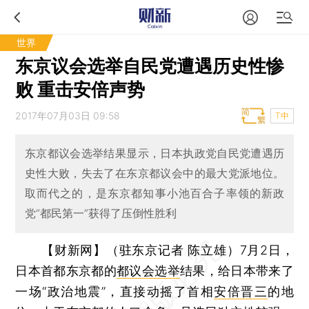
世界
东京议会选举自民党遭遇历史性惨
败 重击安倍声势
2017年07月03日 09:58
T中
东京都议会选举结果显示，日本执政党自民党遭遇历
史性大败，失去了在东京都议会中的最大党派地位。
取而代之的，是东京都知事小池百合子率领的新政
党“都民第一”获得了压倒性胜利
【财新网】（驻东京记者 陈立雄）
7月2日，
日本首都东京都的
都议会选举
结果，给日本带来了
一场“政治地震”，直接动摇了首相
安倍晋三
的地