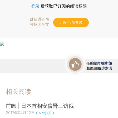
登录
后获取已订阅的阅读权限
财新通会员
订阅/会员升级
可畅读全文
责任编辑：徐和谦
首席赞赏官
版面编辑：刘潇
虚位以待
相关阅读
前瞻 | 日本首相安倍晋三访俄
2017年04月22日
APP打开