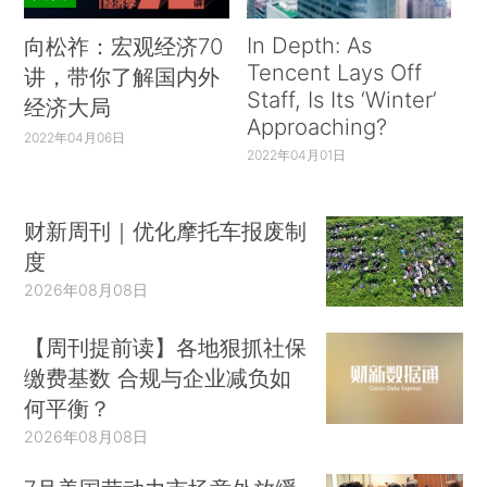
In Depth: As
向松祚：宏观经济70
Tencent Lays Off
讲，带你了解国内外
Staff, Is Its ‘Winter’
经济大局
Approaching?
2022年04月06日
2022年04月01日
财新周刊｜优化摩托车报废制
度
2026年08月08日
【周刊提前读】各地狠抓社保
缴费基数 合规与企业减负如
何平衡？
2026年08月08日