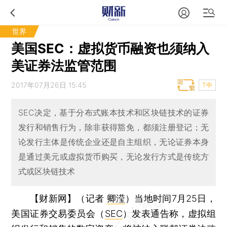
世界
美国SEC：虚拟货币融资也须纳入
美证券法监管范围
2017年07月26日 15:45
T中
SEC决定，基于分布式账本技术和区块链技术的证券
发行和销售行为，除非获得豁免，都须注册登记；无
论发行主体是传统企业还是自主组织，无论证券本身
是通过美元或虚拟货币购买，无论发行方式是传统方
式或区块链技术
【财新网】（记者
卿滢
）
当地时间7月25日，
美国证券交易委员会（
SEC
）发表通告称，虚拟组