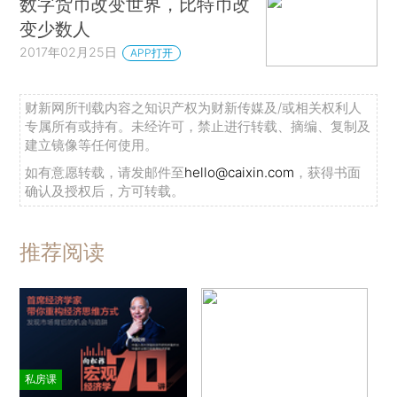
数字货币改变世界，比特币改
变少数人
2017年02月25日
APP打开
财新网所刊载内容之知识产权为财新传媒及/或相关权利人
专属所有或持有。未经许可，禁止进行转载、摘编、复制及
建立镜像等任何使用。
如有意愿转载，请发邮件至
hello@caixin.com
，获得书面
确认及授权后，方可转载。
推荐阅读
私房课