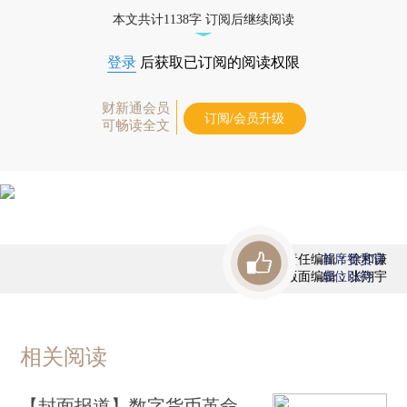
优惠产品，
按此可享超值优惠订阅
。]
本文共计1138字 订阅后继续阅读
登录
后获取已订阅的阅读权限
财新通会员
订阅/会员升级
可畅读全文
责任编辑：徐和谦
首席赞赏官
版面编辑：张翔宇
虚位以待
相关阅读
【封面报道】数字货币革命