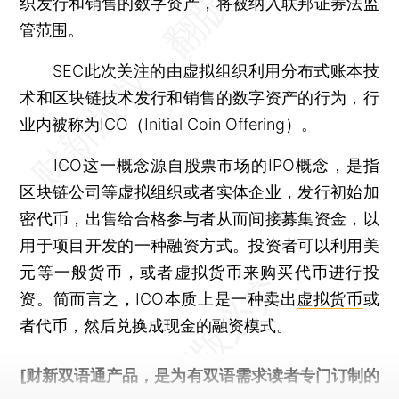
织发行和销售的数字资产，将被纳入联邦证券法监
管范围。
SEC此次关注的由虚拟组织利用分布式账本技
术和区块链技术发行和销售的数字资产的行为，行
业内被称为
ICO
（Initial Coin Offering）。
ICO这一概念源自股票市场的IPO概念，是指
区块链公司等虚拟组织或者实体企业，发行初始加
密代币，出售给合格参与者从而间接募集资金，以
用于项目开发的一种融资方式。投资者可以利用美
元等一般货币，或者虚拟货币来购买代币进行投
资。简而言之，ICO本质上是一种卖出
虚拟货币
或
者代币，然后兑换成现金的融资模式。
[财新双语通产品，是为有双语需求读者专门订制的