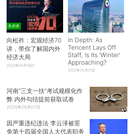
私房课
In Depth: As
向松祚：宏观经济70
Tencent Lays Off
讲，带你了解国内外
Staff, Is Its ‘Winter’
经济大局
Approaching?
2022年04月06日
2022年04月01日
河南“三支一扶”考试规模化作
弊 内外勾结提前获取试卷
2026年08月07日
因严重违纪违法 李云泽被罢
免第十四届全国人大代表职务