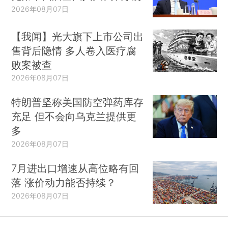
2026年08月07日
【我闻】光大旗下上市公司出
售背后隐情 多人卷入医疗腐
败案被查
2026年08月07日
特朗普坚称美国防空弹药库存
充足 但不会向乌克兰提供更
多
2026年08月07日
7月进出口增速从高位略有回
落 涨价动力能否持续？
2026年08月07日