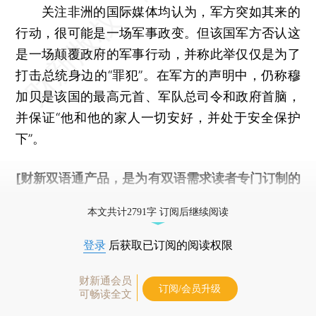
关注非洲的国际媒体均认为，军方突如其来的
行动，很可能是一场军事政变。但该国军方否认这
是一场颠覆政府的军事行动，并称此举仅仅是为了
打击总统身边的“罪犯”。在军方的声明中，仍称穆
加贝是该国的最高元首、军队总司令和政府首脑，
并保证“他和他的家人一切安好，并处于安全保护
下”。
[财新双语通产品，是为有双语需求读者专门订制的
优惠产品，
按此可享超值优惠订阅
。]
本文共计2791字 订阅后继续阅读
登录
后获取已订阅的阅读权限
财新通会员
订阅/会员升级
可畅读全文