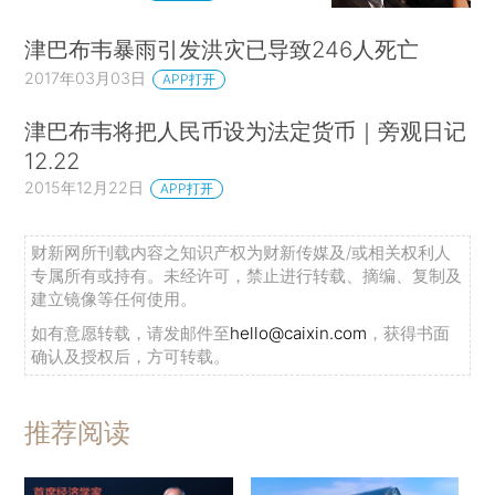
津巴布韦暴雨引发洪灾已导致246人死亡
2017年03月03日
APP打开
津巴布韦将把人民币设为法定货币｜旁观日记
12.22
2015年12月22日
APP打开
财新网所刊载内容之知识产权为财新传媒及/或相关权利人
专属所有或持有。未经许可，禁止进行转载、摘编、复制及
建立镜像等任何使用。
如有意愿转载，请发邮件至
hello@caixin.com
，获得书面
确认及授权后，方可转载。
推荐阅读