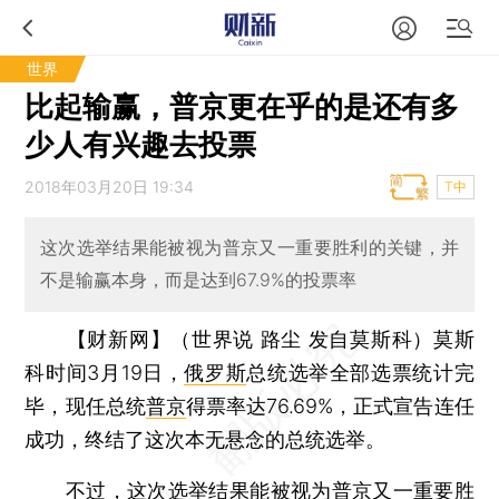
世界
比起输赢，普京更在乎的是还有多
少人有兴趣去投票
2018年03月20日 19:34
T中
这次选举结果能被视为普京又一重要胜利的关键，并
不是输赢本身，而是达到67.9%的投票率
【财新网】（世界说 路尘 发自莫斯科）
莫斯
科时间3月19日，
俄罗斯
总统选举全部选票统计完
毕，现任总统
普京
得票率达76.69%，正式宣告连任
成功，终结了这次本无悬念的总统选举。
不过，这次选举结果能被视为普京又一重要胜