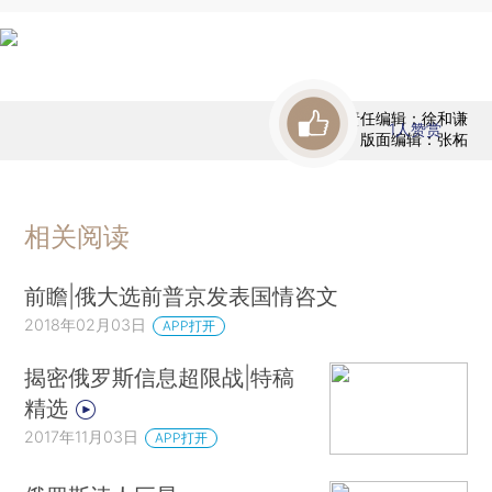
责任编辑：徐和谦
1
人赞赏
版面编辑：张柘
相关阅读
前瞻|俄大选前普京发表国情咨文
2018年02月03日
APP打开
揭密俄罗斯信息超限战|特稿
精选
2017年11月03日
APP打开