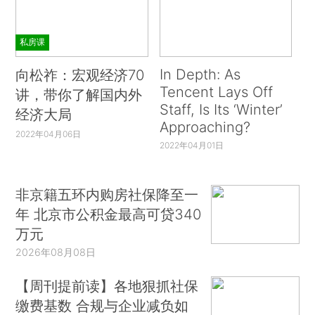
私房课
In Depth: As
向松祚：宏观经济70
Tencent Lays Off
讲，带你了解国内外
Staff, Is Its ‘Winter’
经济大局
Approaching?
2022年04月06日
2022年04月01日
非京籍五环内购房社保降至一
年 北京市公积金最高可贷340
万元
2026年08月08日
【周刊提前读】各地狠抓社保
缴费基数 合规与企业减负如