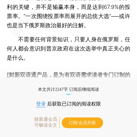
利的关键，并不是输赢本身，而是达到67.9%的投
票率。“一次围绕投票率而展开的总统大选”──或许
也是当下俄罗斯政治最好的注解。
不需要任何背景知识，只要人身在俄罗斯，任
何人都会意识到普京政府在这次选举中真正关心的
是什么。
[财新双语通产品，是为有双语需求读者专门订制的
优惠产品，
按此可享超值优惠订阅
。]
本文共计2247字 订阅后继续阅读
登录
后获取已订阅的阅读权限
财新通会员
订阅/会员升级
可畅读全文