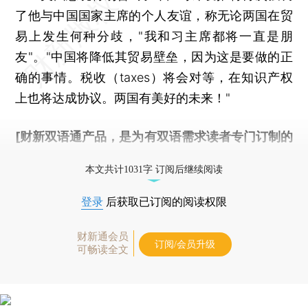
了他与中国国家主席的个人友谊，称无论两国在贸
易上发生何种分歧，"我和习主席都将一直是朋
友"。"中国将降低其贸易壁垒，因为这是要做的正
确的事情。税收（taxes）将会对等，在知识产权
上也将达成协议。两国有美好的未来！"
[财新双语通产品，是为有双语需求读者专门订制的
优惠产品，
按此可享超值优惠订阅
。]
本文共计1031字 订阅后继续阅读
登录
后获取已订阅的阅读权限
财新通会员
订阅/会员升级
可畅读全文