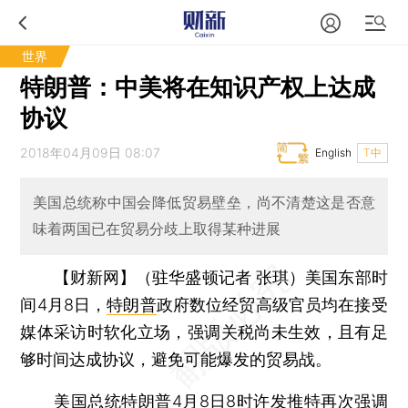
世界
特朗普：中美将在知识产权上达成
协议
2018年04月09日 08:07
English
T中
美国总统称中国会降低贸易壁垒，尚不清楚这是否意
味着两国已在贸易分歧上取得某种进展
【财新网】（驻华盛顿记者 张琪）
美国东部时
间4月8日，
特朗普
政府数位经贸高级官员均在接受
媒体采访时软化立场，强调关税尚未生效，且有足
够时间达成协议，避免可能爆发的贸易战。
美国总统特朗普4月8日8时许发推特再次强调