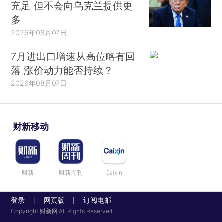
充足 但不会向乌克兰提供更
多
2026年08月07日
7月进出口增速从高位略有回
落 涨价动力能否持续？
2026年08月07日
财新移动
财新
财新周刊
Caixin
登录
网页版
订阅电邮
|
|
Copyright 财新网 All Rights Reserved