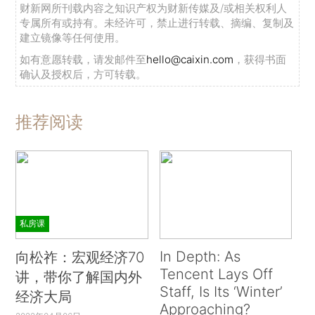
财新网所刊载内容之知识产权为财新传媒及/或相关权利人
专属所有或持有。未经许可，禁止进行转载、摘编、复制及
建立镜像等任何使用。
如有意愿转载，请发邮件至
hello@caixin.com
，获得书面
确认及授权后，方可转载。
推荐阅读
私房课
In Depth: As
向松祚：宏观经济70
Tencent Lays Off
讲，带你了解国内外
Staff, Is Its ‘Winter’
经济大局
Approaching?