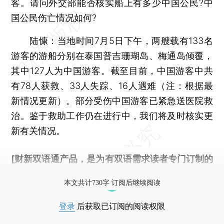
客。请问外交部能否核实船上有多少中国公民?中
国公民伤亡情况如何?
陆慷：
当地时间7月5日下午，两艘载有133名
游客的游船分别在泰国普吉珊瑚岛、梅通岛倾覆，
其中127人为中国游客。截至目前，中国游客中共
有78人获救、33人失踪、16人遇难（注：根据最
新情况更新）。部分受伤中国游客已紧急送医院救
治。鉴于救助工作仍在进行中，我们将及时核实更
新有关情况。
[财新双语通产品，是为有双语需求读者专门订制的
优惠产品，
按此可享超值优惠订阅
。]
本文共计730字 订阅后继续阅读
登录
后获取已订阅的阅读权限