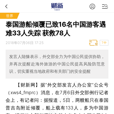
世界
泰国游船倾覆已致16名中国游客遇
难33人失踪 获救78人
2018年07月06日 17:25
T中
发言人陆慷表示，外交部全力为中国公民提供协助，
并再次提醒赴海外旅游的中国公民提高风险防范意
识，切实重视当地政府和有关部门的安全提醒
【财新网】
据“外交部发言人办公室”公众号
（xws4_fmprc）消息，在7月6日外交部例行记者
会上，有记者问：据报道，5日，两艘船只在泰国
普吉岛附近倾覆，船上载有133人，多为中国游