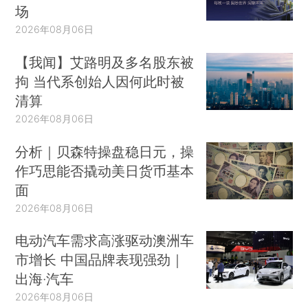
场
2026年08月06日
【我闻】艾路明及多名股东被
拘 当代系创始人因何此时被
清算
2026年08月06日
分析｜贝森特操盘稳日元，操
作巧思能否撬动美日货币基本
面
2026年08月06日
电动汽车需求高涨驱动澳洲车
市增长 中国品牌表现强劲｜
出海·汽车
2026年08月06日