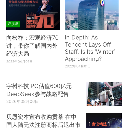
私房课
In Depth: As
向松祚：宏观经济70
Tencent Lays Off
讲，带你了解国内外
Staff, Is Its ‘Winter’
经济大局
Approaching?
2022年04月06日
2022年04月01日
宇树科技IPO估值600亿元
DeepSeek参与战略配售
2026年08月06日
贝恩资本宣布收购贡茶 在中
国大陆无法注册商标后退出市