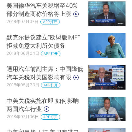
美国输华汽车关税增至40%
部分制造商称价格将上涨
2018年07月07日
APP打开
默克尔提议建立“欧盟版IMF”
拒减免意大利所欠债务
2018年06月04日
APP打开
通用汽车前副主席：中国降低
汽车关税对美国影响有限
2018年05月23日
APP打开
中美关税实施在即 如何影响
两国汽车行业
2018年07月06日
APP打开