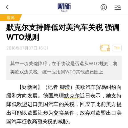
世界
默克尔支持降低对美汽车关税 强调
WTO规则
2018年07月07日 16:31
T中
其中一项关键障碍，在于协议是否遵从WTO规则，将
美欧双边关税，统一应用到WTO其他成员国上
【财新网】（记者
卿滢
）
美欧汽车贸易纠纷向
缓和方向发展。德国总理
默克尔
近日表示，她支持
降低欧盟进口美国汽车的关税，回应了此前美方提
出可能以欧盟让步为交换条件，放弃对欧盟出口美
国汽车征收高额关税的威胁。