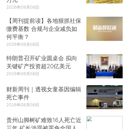
2026年08月08日
【周刊提前读】各地狠抓社保
缴费基数 合规与企业减负如
何平衡？
2026年08月08日
特朗普召开矿业圆桌会 拟向
关键矿产投资超20亿美元
2026年08月08日
财新周刊｜透视女童基因编辑
死亡事件
2026年08月08日
贵州山脚树矿难致16人死亡近
三年 矿长涉罪被罢免全国人