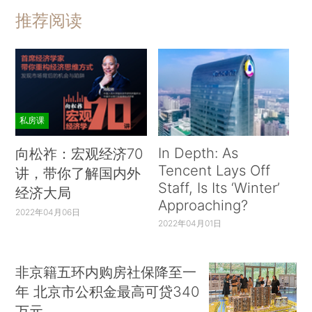
推荐阅读
私房课
In Depth: As
向松祚：宏观经济70
Tencent Lays Off
讲，带你了解国内外
Staff, Is Its ‘Winter’
经济大局
Approaching?
2022年04月06日
2022年04月01日
非京籍五环内购房社保降至一
年 北京市公积金最高可贷340
万元