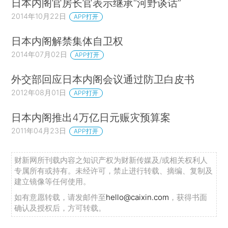
日本内阁官房长官表示继承“河野谈话”
2014年10月22日
APP打开
日本内阁解禁集体自卫权
2014年07月02日
APP打开
外交部回应日本内阁会议通过防卫白皮书
2012年08月01日
APP打开
日本内阁推出4万亿日元赈灾预算案
2011年04月23日
APP打开
财新网所刊载内容之知识产权为财新传媒及/或相关权利人
专属所有或持有。未经许可，禁止进行转载、摘编、复制及
建立镜像等任何使用。
如有意愿转载，请发邮件至
hello@caixin.com
，获得书面
确认及授权后，方可转载。