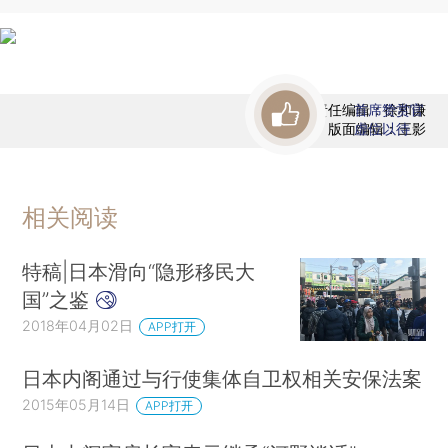
责任编辑：徐和谦
首席赞赏官
版面编辑：王影
虚位以待
相关阅读
特稿|日本滑向“隐形移民大
国”之鉴
2018年04月02日
APP打开
日本内阁通过与行使集体自卫权相关安保法案
2015年05月14日
APP打开