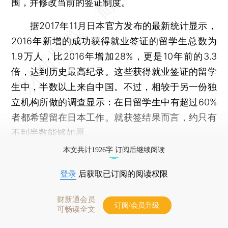
围，并修改当前的签证制度。
据2017年11月日本官方发布的最新统计显示，
2016年新增的成功获得就业签证的留学生总数为
1.9万人，比2016年增加28%，更是10年前的3.3
倍，达到历史最高纪录。这些获得就业签证的留学
生中，半数以上来自中国。不过，相较于另一份独
立机构所做的调查显示：在日留学生中有超过60%
者都希望留在日本工作。就获签结果而言，约只有
不到半数能够如愿。
本文共计1926字 订阅后继续阅读
登录
后获取已订阅的阅读权限
财新通会员
订阅/会员升级
可畅读全文