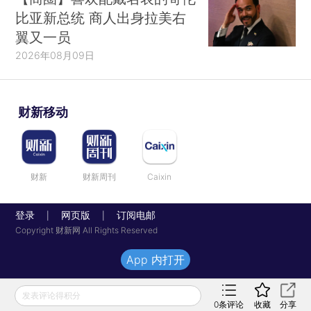
比亚新总统 商人出身拉美右
翼又一员
2026年08月09日
财新移动
财新
财新周刊
Caixin
登录
网页版
订阅电邮
|
|
Copyright 财新网 All Rights Reserved
App 内打开
发表评论得积分
0
条评论
收藏
分享