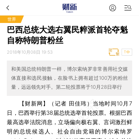
世界
巴西总统大选右翼民粹派首轮夺魁
自称特朗普粉丝
2018年10月08日 19:53
T中
和美国总统特朗普一样，博尔索纳罗非常善用社交媒
体直接和选民接触，在脸书上拥有超过100万的粉丝
量，远远领先对手。第二轮投票将于10月28日举行
【财新网】（记者 田佳玮）
当地时间10月7
日，巴西举行第38届总统选举首轮投票。根据巴西
最高选举法院消息，立场偏向极右翼、言词激烈鲜
明的总统候选人、社会自由党籍的博尔索纳罗