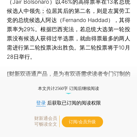
（Jair Bolsonaro）以46%的高得票率在13名总统
候选人中领先；位居其后的第二名，则是左翼劳工
党的总统候选人阿达（Fernando Haddad），其得
票率为29%。根据巴西宪法，若总统大选第一轮投
票没有候选人获得过半选票，就由得票最多的两人
需进行第二轮投票决出胜负。第二轮投票将于10月
28日举行。
[财新双语通产品，是为有双语需求读者专门订制的
优惠产品，
按此可享超值优惠订阅
。]
本文共计2560字 订阅后继续阅读
登录
后获取已订阅的阅读权限
财新通会员
订阅/会员升级
可畅读全文