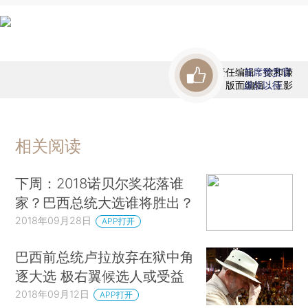
责任编辑：徐和谦
首席赞赏官
版面编辑：王影
虚位以待
相关阅读
下周：2018诺贝尔奖花落谁
家？巴西总统大选谁将胜出？
2018年09月28日
APP打开
巴西前总统卢拉放弃在狱中角
逐大选 极右翼候选人或受益
2018年09月12日
APP打开