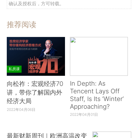
确认及授权后，方可转载。
推荐阅读
私房课
In Depth: As
向松祚：宏观经济70
Tencent Lays Off
讲，带你了解国内外
Staff, Is Its ‘Winter’
经济大局
Approaching?
2022年04月06日
2022年04月01日
最新财新周刊｜欧洲高温改变