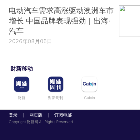
电动汽车需求高涨驱动澳洲车市
增长 中国品牌表现强劲｜出海·
汽车
2026年08月06日
财新移动
财新
财新周刊
Caixin
登录
网页版
订阅电邮
|
|
Copyright 财新网 All Rights Reserved