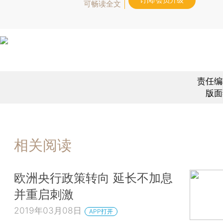
订阅/会员升级
可畅读全文
责任编
版面
相关阅读
欧洲央行政策转向 延长不加息
并重启刺激
2019年03月08日
APP打开