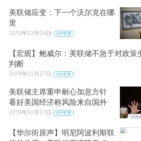
美联储应变：下一个沃尔克在哪
里
2019年03月04日
APP打开
【宏观】鲍威尔：美联储不急于对政策
判断
2019年02月27日
APP打开
美联储主席重申耐心加息方针
看好美国经济称风险来自国外
2019年02月27日
APP打开
【华尔街原声】明尼阿波利斯联