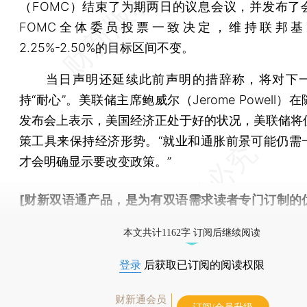
（FOMC）结束了为期两日的议息会议，并发布了
FOMC全体委员投票一致决定，维持联邦基
2.25%-2.50%的目标区间不变。
当日声明还延续此前声明的措辞称，将对下一
持“耐心”。美联储主席鲍威尔（Jerome Powell）
发布会上表示，美国经济正处于好的状况，美联储将
策工具来保持经济形势。“就业和通胀前景可能仍需
才会明确显示要改变政策。”
[财新双语通产品，是为有双语需求读者专门订制的
按此可享超值优惠订阅
。]
本文共计1162字 订阅后继续阅读
登录
后获取已订阅的阅读权限
财新通会员