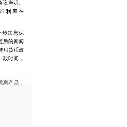
会议声明。
准利率在
步加息保
在随后的新闻
使用货币政
一段时间，
优惠产品，