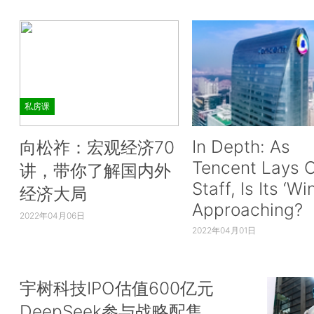
私房课
In Depth: As
向松祚：宏观经济70
Tencent Lays O
讲，带你了解国内外
Staff, Is Its ‘Wi
经济大局
Approaching?
2022年04月06日
2022年04月01日
宇树科技IPO估值600亿元
DeepSeek参与战略配售