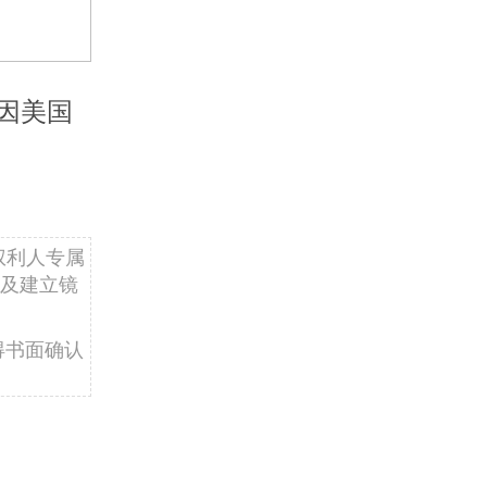
因美国
权利人专属
及建立镜
得书面确认