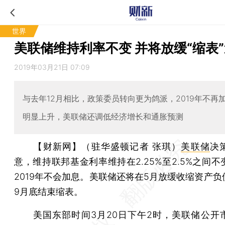
世界
美联储维持利率不变 并将放缓“缩表
2019年03月21日 07:09
与去年12月相比，政策委员转向更为鸽派，2019年不再
明显上升，美联储还调低经济增长和通胀预测
【财新网】（驻华盛顿记者 张琪）
美联储
决
意，维持联邦基金利率维持在2.25%至2.5%之间
2019年不会加息。美联储还将在5月放缓收缩资产负
9月底结束缩表。
美国东部时间3月20日下午2时，美联储公开