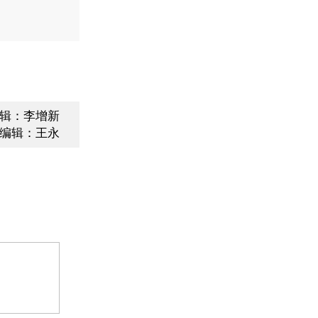
辑：李增新
编辑：王永