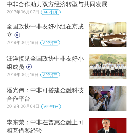
中非合作助力双方经济转型与共同发展
2013年06月07日
APP打开
全国政协中非友好小组在京成
立
2019年06月19日
APP打开
汪洋接见全国政协中非友好小
组成员
2019年06月19日
APP打开
潘光伟：中非可搭建金融科技
合作平台
2019年06月04日
APP打开
李东荣：中非在普惠金融上可
相互借鉴经验