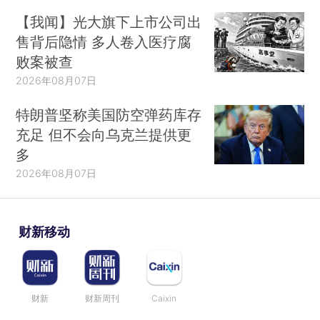
【我闻】光大旗下上市公司出
售背后隐情 多人卷入医疗腐
败案被查
2026年08月07日
特朗普坚称美国防空弹药库存
充足 但不会向乌克兰提供更
多
2026年08月07日
财新移动
财新
财新周刊
Caixin