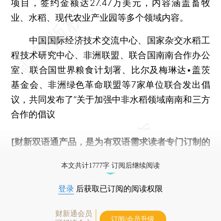
项目，签约金额达27.47万美元，内容涵盖畜牧
业、水稻、现代农业产业园等多个领域内容。
中国国际经济技术交流中心、国家杂交水稻工
程技术研究中心、非洲联盟、联合国南南合作办公
室、联合国世界粮食计划署、比尔及梅琳达•盖茨
基金会、非洲绿色革命联盟等7家单位联合发出倡
议，共同发布了“关于加强中非水稻领域南南和三方
合作的倡议
[财新双语通产品，是为有双语需求读者专门订制的
优惠产品，
按此可享超值优惠订阅
。]
本文共计1777字 订阅后继续阅读
登录
后获取已订阅的阅读权限
财新通会员
订阅/会员升级