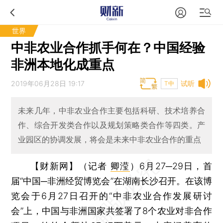
世界
中非农业合作抓手何在？中国经验
非洲本地化成重点
2019年06月28日 19:17
试听
T中
未来几年，中非农业合作主要包括科研、技术培养合
作、综合开发类合作以及规划策略类合作等四类。产
业园区的协调发展，将会是未来中非农业合作的重点
【财新网】（记者
卿滢
）
6月27─29日，首
届“中国─非洲经贸博览会”在湖南长沙召开。在该博
览会于6月27日召开的“中非农业合作发展研讨
会”上，中国与非洲国家共签署了8个农业对非合作