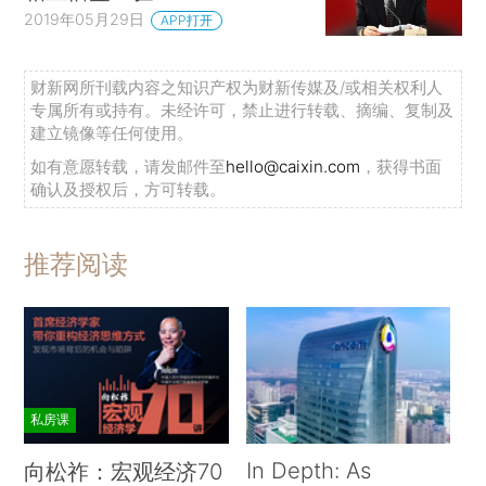
2019年05月29日
APP打开
财新网所刊载内容之知识产权为财新传媒及/或相关权利人
专属所有或持有。未经许可，禁止进行转载、摘编、复制及
建立镜像等任何使用。
如有意愿转载，请发邮件至
hello@caixin.com
，获得书面
确认及授权后，方可转载。
推荐阅读
私房课
In Depth: As
向松祚：宏观经济70