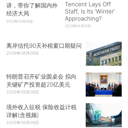
Tencent Lays Off
讲，带你了解国内外
Staff, Is Its ‘Winter’
经济大局
Approaching?
2022年04月06日
2022年04月01日
离岸信托90天补税窗口期疑问
2026年08月08日
特朗普召开矿业圆桌会 拟向
关键矿产投资超20亿美元
2026年08月08日
境外收入征税 保险收益计税
详解(含视频)
2026年08月08日