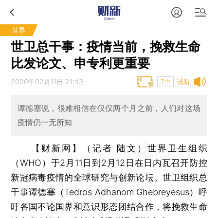
世界
世卫总干事：疫情当前，挽救生命
比发论文、申专利更重要
2020年02月11日 21:43
试听
T中
谭德塞说，很难相信在仅仅两个月之前，人们对这场
疫情仍一无所知
【财新网】（记者 陆文）
世界卫生组织
（WHO）于2月11日到2月12日在日内瓦召开防控
新冠病毒疫情的全球研究与创新论坛。世卫组织总
干事谭德塞（Tedros Adhanom Ghebreyesus）呼
吁各国不论国界和意识形态团结合作，将挽救生命