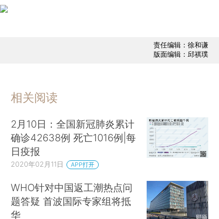
责任编辑：徐和谦
版面编辑：邱祺璞
相关阅读
2月10日：全国新冠肺炎累计
确诊42638例 死亡1016例|每
日疫报
2020年02月11日
APP打开
WHO针对中国返工潮热点问
题答疑 首波国际专家组将抵
华