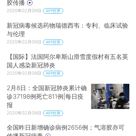
胶传播
2020年02月09日
APP打开
新冠病毒候选药物瑞德西韦：专利、临床试验
与伦理
2020年02月09日
APP打开
【国际】法国阿尔卑斯山滑雪度假村有五名英
国人感染新冠肺炎
2020年02月09日
APP打开
2月8日：全国新冠肺炎累计确
诊37198例死亡811例|每日疫
报
2020年02月09日
APP打开
全国昨日新增确诊病例2656例；气溶胶亦可
传播新冠病毒