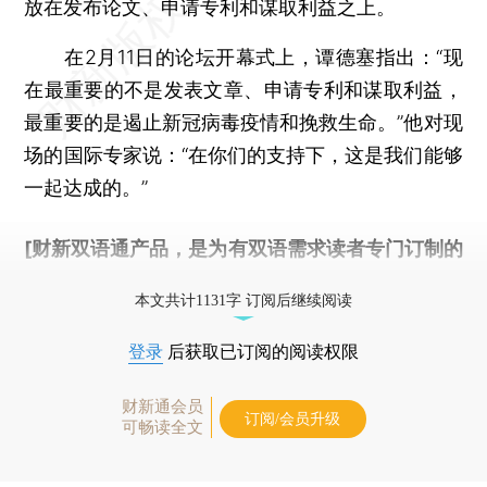
放在发布论文、申请专利和谋取利益之上。
在2月11日的论坛开幕式上，谭德塞指出：“现
在最重要的不是发表文章、申请专利和谋取利益，
最重要的是遏止新冠病毒疫情和挽救生命。”他对现
场的国际专家说：“在你们的支持下，这是我们能够
一起达成的。”
[财新双语通产品，是为有双语需求读者专门订制的
优惠产品，
按此可享超值优惠订阅
。]
本文共计1131字 订阅后继续阅读
登录
后获取已订阅的阅读权限
财新通会员
订阅/会员升级
可畅读全文