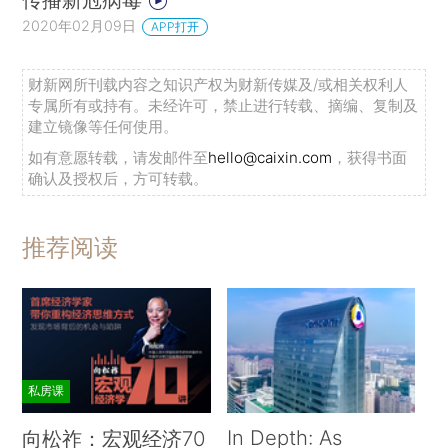
2020年02月09日
APP打开
财新网所刊载内容之知识产权为财新传媒及/或相关权利人
专属所有或持有。未经许可，禁止进行转载、摘编、复制及
建立镜像等任何使用。
如有意愿转载，请发邮件至
hello@caixin.com
，获得书面
确认及授权后，方可转载。
推荐阅读
私房课
In Depth: As
向松祚：宏观经济70