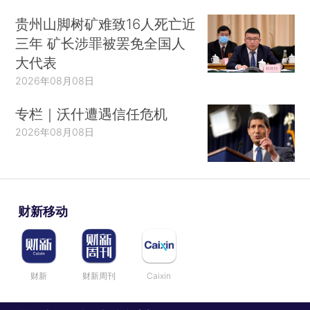
贵州山脚树矿难致16人死亡近
三年 矿长涉罪被罢免全国人
大代表
2026年08月08日
专栏｜沃什遭遇信任危机
2026年08月08日
财新移动
财新
财新周刊
Caixin