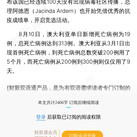
布该国已经连续100天没有出现病毒社区传播，总
理阿德恩（Jacinda Ardern）也开始凭借优秀的抗
疫成绩单，开启竞选活动。
8月10日，澳大利亚单日新增死亡病例为19
例，总死亡病例达到313例。澳大利亚从3月1日出
现首例死亡病例，到死亡病例总数突破200例用了
5个月，而死亡病例从200例到300例则仅仅用了9
天。
[财新双语通产品，是为有双语需求读者专门订制的
优惠产品，
按此可享超值优惠订阅
。]
本文共计2406字 订阅后继续阅读
登录
后获取已订阅的阅读权限
财新通会员
订阅/会员升级