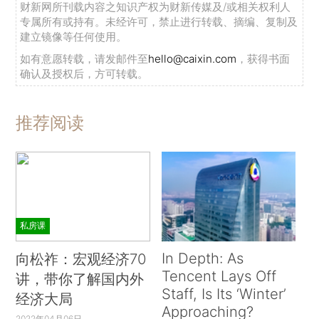
财新网所刊载内容之知识产权为财新传媒及/或相关权利人
专属所有或持有。未经许可，禁止进行转载、摘编、复制及
建立镜像等任何使用。
如有意愿转载，请发邮件至
hello@caixin.com
，获得书面
确认及授权后，方可转载。
推荐阅读
私房课
In Depth: As
向松祚：宏观经济70
Tencent Lays Off
讲，带你了解国内外
Staff, Is Its ‘Winter’
经济大局
Approaching?
2022年04月06日