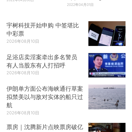
2022年04月01日
宇树科技开始申购 中签堪比
中彩票
2026年08月10日
足浴店卖淫案牵出多名警员
有人当股东有人打招呼
2026年08月10日
伊朗单方面公布海峡通行草案
拟禁美以与敌对实体的船只过
航
2026年08月10日
票房｜沈腾新片点映票房破亿