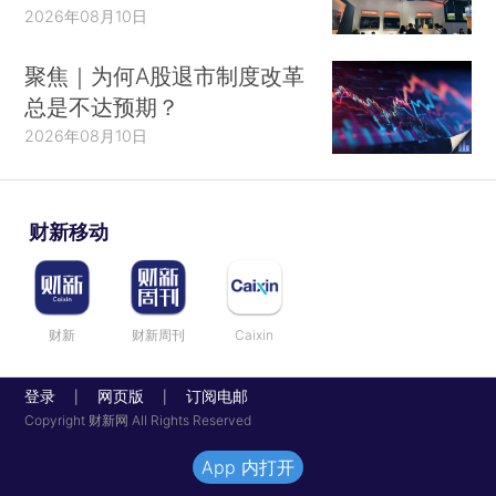
2026年08月10日
聚焦｜为何A股退市制度改革
总是不达预期？
2026年08月10日
财新移动
财新
财新周刊
Caixin
登录
网页版
订阅电邮
|
|
Copyright 财新网 All Rights Reserved
App 内打开