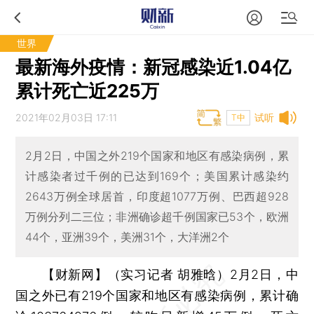
世界
最新海外疫情：新冠感染近1.04亿
累计死亡近225万
2021年02月03日 17:11
试听
T中
2月2日，中国之外219个国家和地区有感染病例，累
计感染者过千例的已达到169个；美国累计感染约
2643万例全球居首，印度超1077万例、巴西超928
万例分列二三位；非洲确诊超千例国家已53个，欧洲
44个，亚洲39个，美洲31个，大洋洲2个
【财新网】（实习记者 胡雅晗）
2月2日，中
国之外已有219个国家和地区有感染病例，累计确