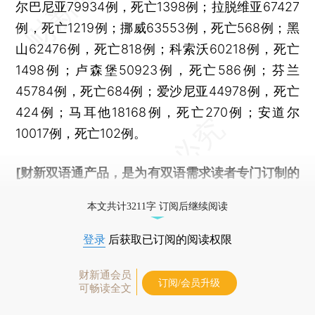
尔巴尼亚79934例，死亡1398例；拉脱维亚67427
例，死亡1219例；挪威63553例，死亡568例；黑
山62476例，死亡818例；科索沃60218例，死亡
1498例；卢森堡50923例，死亡586例；芬兰
45784例，死亡684例；爱沙尼亚44978例，死亡
424例；马耳他18168例，死亡270例；安道尔
10017例，死亡102例。
[财新双语通产品，是为有双语需求读者专门订制的
优惠产品，
按此可享超值优惠订阅
。]
本文共计3211字 订阅后继续阅读
登录
后获取已订阅的阅读权限
财新通会员
订阅/会员升级
可畅读全文