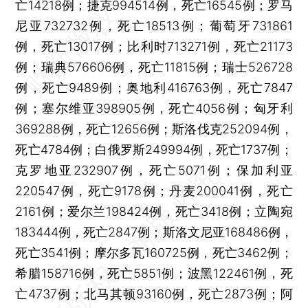
亡14218例；捷克994514例，死亡16545例；罗马
尼亚732732例，死亡18513例；葡萄牙731861
例，死亡13017例；比利时713271例，死亡21173
例；瑞典576606例，死亡11815例；瑞士526728
例，死亡9489例；奥地利416763例，死亡7847
例；塞尔维亚398905例，死亡4056例；匈牙利
369288例，死亡12656例；斯洛伐克252094例，
死亡4784例；白俄罗斯249994例，死亡1737例；
克罗地亚232907例，死亡5071例；保加利亚
220547例，死亡9178例；丹麦200041例，死亡
2161例；爱尔兰198424例，死亡3418例；立陶宛
183444例，死亡2847例；斯洛文尼亚168486例，
死亡3541例；摩尔多瓦160725例，死亡3462例；
希腊158716例，死亡5851例；波黑122461例，死
亡4737例；北马其顿93160例，死亡2873例；阿