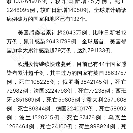
诊103764976例，较昨日新增45万例，死亡
2248095例，较昨日新增14950例。全球累计确诊
病例破万的国家和地区已有132个。
美国感染者累计超2643万例，比昨日新增12
万例，累计感染26431799例，全球居首。美国邻
国加拿大累计感染超79万例，达到791133例。
欧洲疫情继续快速蔓延，目前已有44个国家感
染者累计超千例，其中过万的国家有英国3863757
例，死亡108225例；俄罗斯3842145例，死亡
72982例；法国3224798例，死亡77238例；西班
牙2851869例，死亡59805例；意大利2570608
例，死亡89344例；德国2240017例，死亡58992
例；波兰1520215例，死亡37476例；乌克兰
1266464例，死亡24100例；荷兰998924例，死