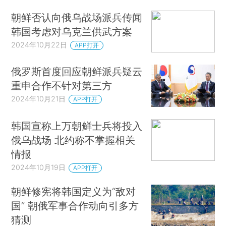
朝鲜否认向俄乌战场派兵传闻
韩国考虑对乌克兰供武方案
2024年10月22日
APP打开
俄罗斯首度回应朝鲜派兵疑云
重申合作不针对第三方
2024年10月21日
APP打开
韩国宣称上万朝鲜士兵将投入
俄乌战场 北约称不掌握相关
情报
2024年10月19日
APP打开
朝鲜修宪将韩国定义为“敌对
国” 朝俄军事合作动向引多方
猜测