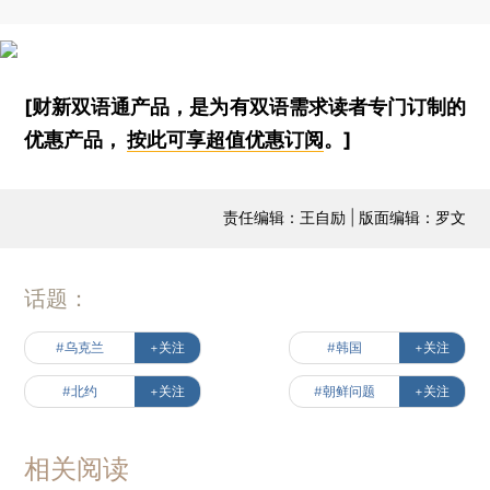
[财新双语通产品，是为有双语需求读者专门订制的
优惠产品，
按此可享超值优惠订阅
。]
责任编辑：王自励 | 版面编辑：罗文
话题：
#乌克兰
+关注
#韩国
+关注
#北约
+关注
#朝鲜问题
+关注
相关阅读