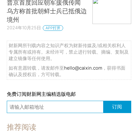
普京首度回应朝军援俄传闻
乌方称首批朝鲜士兵已抵俄边
境州
2024年10月25日
APP打开
财新网所刊载内容之知识产权为财新传媒及/或相关权利人
专属所有或持有。未经许可，禁止进行转载、摘编、复制及
建立镜像等任何使用。
如有意愿转载，请发邮件至
hello@caixin.com
，获得书面
确认及授权后，方可转载。
免费订阅财新网主编精选版电邮
订阅
推荐阅读