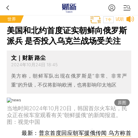
世界
试听
T中
美国和北约首度证实朝鲜向俄罗斯
派兵 是否投入乌克兰战场受关注
文｜财新 路尘
2024年10月24日 18:45
美方称，朝鲜军队出现在俄罗斯是“非常、非常严
重”的升级，不仅将影响欧洲，也将影响印太地区
原图
当地时间2024年10月20日，韩国首尔火车站，民
众正在候车室观看有关“朝鲜援俄”的新闻报道。
图：视觉中国
最新：
普京首度回应朝军援俄传闻 乌方称首