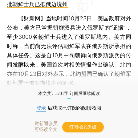
批朝鲜士兵已抵俄边境州
【财新网】
当地时间10月23日，美国政府对外
公布，美方已掌握朝鲜派兵进入俄罗斯的“证据”，
至少3000名朝鲜士兵进入了俄罗斯境内。美方同
时称，当前尚无法评估朝鲜军队在俄罗斯所承担的
具体任务。这是自10月中旬朝鲜向俄罗斯派兵的传
闻发酵以来，美国首次对相关情报作出确认。北约
亦在10月23日对外表示，北约盟国已确认了朝鲜军
队部署于俄罗斯境内的证据。
本文共计3731字 订阅后继续阅读
登录
后获取已订阅的阅读权限
财新通会员
订阅/会员升级
可畅读全文