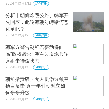
2024年10月17日
APP打开
分析｜朝鲜炸毁公路、韩军开
火回应，此轮韩朝对峙缘何恶
化至此？
2024年10月15日
APP打开
韩军方警告朝鲜若妄动将面
临“政权毁灭” 朝军边境炮兵转
入射击待命状态
2024年10月13日
APP打开
朝鲜指责韩国无人机渗透领空
扬言反击 近一年韩朝对立如
何步步升级
2024年10月12日
APP打开