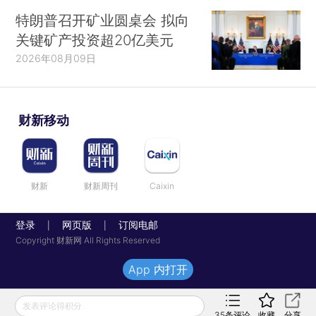
特朗普召开矿业圆桌会 拟向
关键矿产投资超20亿美元
2026年08月09日
财新移动
财新
财新周刊
Caixin
登录
网页版
订阅电邮
|
|
Copyright 财新网 All Rights Reserved
App 内打开
发表评论得积分
35
条评论
收藏
分享