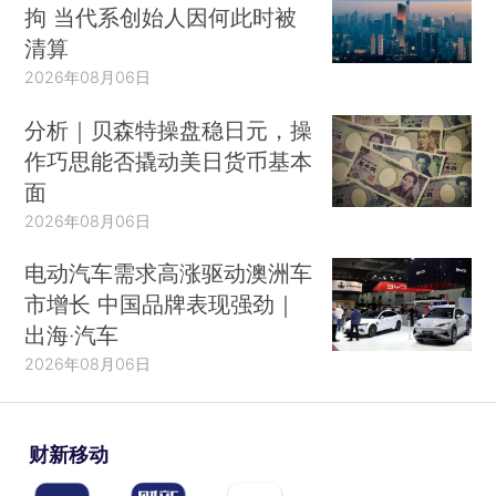
拘 当代系创始人因何此时被
清算
2026年08月06日
分析｜贝森特操盘稳日元，操
作巧思能否撬动美日货币基本
面
2026年08月06日
电动汽车需求高涨驱动澳洲车
市增长 中国品牌表现强劲｜
出海·汽车
2026年08月06日
财新移动