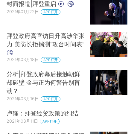
封面报道|拜登重启
2021年01月22日
APP打开
拜登政府高官访日升高涉华张
力 美防长拒揣测“攻台时间表”
2021年03月18日
APP打开
分析|拜登政府幕后接触朝鲜
却碰壁 金与正为何警告别盲
动？
2021年03月16日
APP打开
卢锋：拜登经贸政策的纠结
2021年03月11日
APP打开