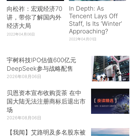
In Depth: As
向松祚：宏观经济70
Tencent Lays Off
讲，带你了解国内外
Staff, Is Its ‘Winter’
经济大局
Approaching?
2022年04月06日
2022年04月01日
宇树科技IPO估值600亿元
DeepSeek参与战略配售
2026年08月06日
贝恩资本宣布收购贡茶 在中
国大陆无法注册商标后退出市
场
2026年08月06日
【我闻】艾路明及多名股东被