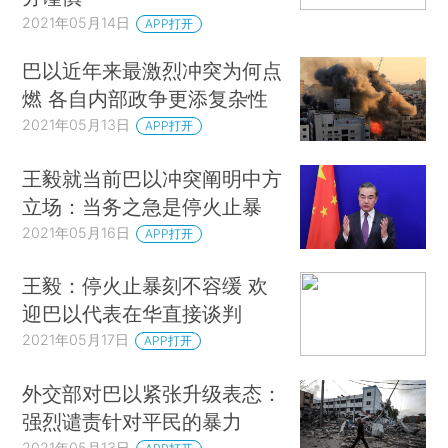
2021年05月14日
APP打开
巴以近年来最激烈冲突为何点
燃 各自内部政争更添复杂性
2021年05月13日
APP打开
王毅就当前巴以冲突阐明中方
立场：当务之急是停火止暴
2021年05月16日
APP打开
王毅：停火止暴刻不容缓 欢
迎巴以代表在华直接谈判
2021年05月17日
APP打开
外交部对巴以紧张升级表态：
强烈谴责针对平民的暴力
2021年05月13日