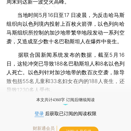
周末到达新一波交火高峰。
当地时间5月16日至17 日凌晨，为反击哈马斯
组织向以色列境内投射上百枚火箭弹，以色列向哈
马斯组织所控制的加沙地带繁华地段发动一系列空
袭，又造成至少数十名巴勒斯坦人在爆炸中丧生。
据联合国新闻系统发布的数据，截至5月16
日，这轮冲突已导致188名巴勒斯坦人和8名以色列
人死亡。以色列针对加沙地带的数百次空袭，除导
致包括55名儿童和33名妇女在内的188人丧生，还
导致1230多人受伤。
本文共计4360字 订阅后继续阅读
登录
后获取已订阅的阅读权限
财新通会员