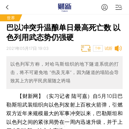
世界
巴以冲突升温酿单日最高死亡数 以
色列用武态势仍强硬
2021年05月17日 19:03
试听
T中
以色列军方称，对哈马斯组织的地下隧道系统的打
击，将不可避免地 “伤及无辜”，因为隧道的塌陷会导
致其上方的平民房屋随之坍塌
【财新网】（实习记者 陆可嘉）
自5月10日巴
勒斯坦武装组织向以色列发射上百枚火箭弹，引燃
双方近年来规模最大的军事冲突以来，巴勒斯坦和
以色列之间的紧张局势在一周内迅速升级，并于上