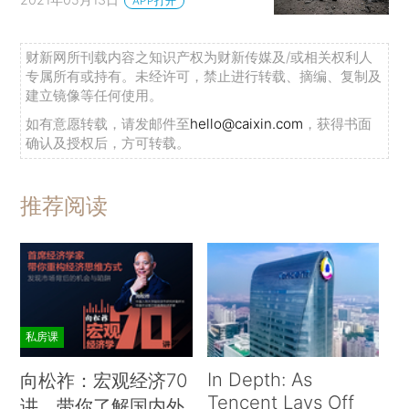
APP打开
财新网所刊载内容之知识产权为财新传媒及/或相关权利人
专属所有或持有。未经许可，禁止进行转载、摘编、复制及
建立镜像等任何使用。
如有意愿转载，请发邮件至
hello@caixin.com
，获得书面
确认及授权后，方可转载。
推荐阅读
私房课
In Depth: As
向松祚：宏观经济70
Tencent Lays Off
讲，带你了解国内外