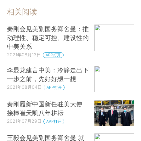
相关阅读
秦刚会见美副国务卿舍曼：推
动理性、稳定可控、建设性的
中美关系
2021年08月13日
APP打开
李显龙建言中美：冷静走出下
一步之前，先好好想一想
2021年08月04日
APP打开
秦刚履新中国新任驻美大使
接棒崔天凯八年耕耘
2021年07月29日
APP打开
王毅会见美副国务卿舍曼 就