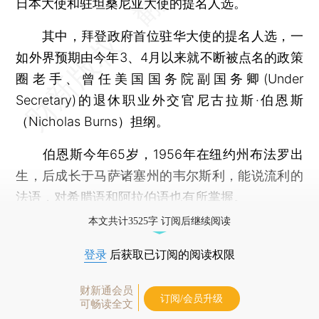
日本大使和驻坦桑尼亚大使的提名人选。
其中，拜登政府首位驻华大使的提名人选，一
如外界预期由今年3、4月以来就不断被点名的政策
圈老手、曾任美国国务院副国务卿(Under
Secretary)的退休职业外交官尼古拉斯·伯恩斯
（Nicholas Burns）担纲。
伯恩斯今年65岁，1956年在纽约州布法罗出
生，后成长于马萨诸塞州的韦尔斯利，能说流利的
法语，对希腊语和阿拉伯语也有所掌握。
本文共计3525字 订阅后继续阅读
登录
后获取已订阅的阅读权限
财新通会员
订阅/会员升级
可畅读全文