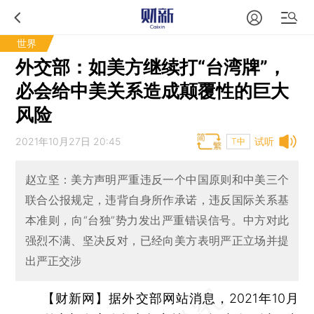
世界
外交部：如美方继续打“台湾牌”，
必会给中美关系造成颠覆性的巨大
风险
2021年10月27日 20:45
试听
T中
赵立坚：美方声明严重违反一个中国原则和中美三个
联合公报规定，违背自身所作承诺，违反国际关系基
本准则，向“台独”势力发出严重错误信号。中方对此
强烈不满、坚决反对，已经向美方表明严正立场并提
出严正交涉
【财新网】
据外交部网站消息，2021年10月