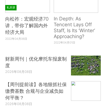
私房课
In Depth: As
向松祚：宏观经济70
Tencent Lays Off
讲，带你了解国内外
Staff, Is Its ‘Winter’
经济大局
Approaching?
2022年04月06日
2022年04月01日
财新周刊｜优化摩托车报废制
度
2026年08月08日
【周刊提前读】各地狠抓社保
缴费基数 合规与企业减负如
何平衡？
2026年08月08日