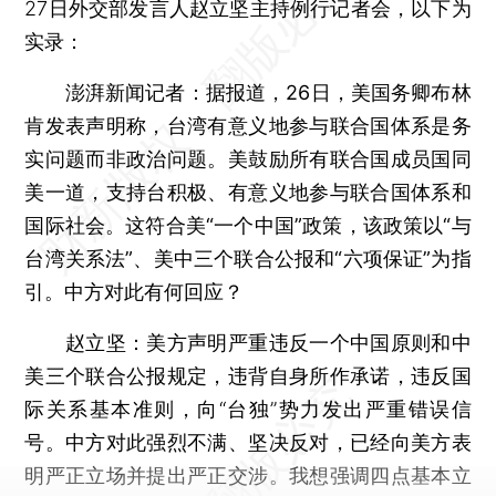
27日外交部发言人赵立坚主持例行记者会，以下为
实录：
澎湃新闻记者：据报道，26日，美国务卿布林
肯发表声明称，台湾有意义地参与联合国体系是务
实问题而非政治问题。美鼓励所有联合国成员国同
美一道，支持台积极、有意义地参与联合国体系和
国际社会。这符合美“一个中国”政策，该政策以“与
台湾关系法”、美中三个联合公报和“六项保证”为指
引。中方对此有何回应？
赵立坚：
美方声明严重违反一个中国原则和中
美三个联合公报规定，违背自身所作承诺，违反国
际关系基本准则，向“台独”势力发出严重错误信
号。中方对此强烈不满、坚决反对，已经向美方表
明严正立场并提出严正交涉。我想强调四点基本立