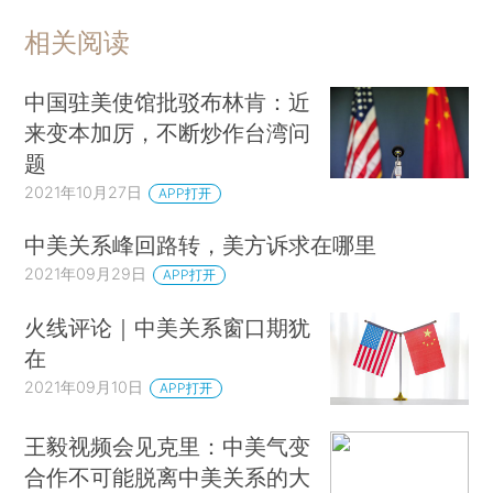
相关阅读
中国驻美使馆批驳布林肯：近
来变本加厉，不断炒作台湾问
题
2021年10月27日
APP打开
中美关系峰回路转，美方诉求在哪里
2021年09月29日
APP打开
火线评论｜中美关系窗口期犹
在
2021年09月10日
APP打开
王毅视频会见克里：中美气变
合作不可能脱离中美关系的大