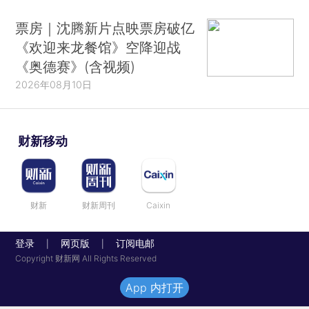
票房｜沈腾新片点映票房破亿
《欢迎来龙餐馆》空降迎战
《奥德赛》(含视频)
2026年08月10日
财新移动
财新
财新周刊
Caixin
登录
网页版
订阅电邮
|
|
Copyright 财新网 All Rights Reserved
App 内打开