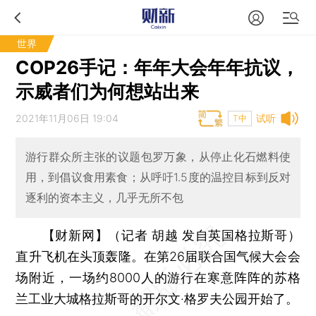
世界
COP26手记：年年大会年年抗议，
示威者们为何想站出来
2021年11月06日 19:04
试听
T中
游行群众所主张的议题包罗万象，从停止化石燃料使
用，到倡议食用素食；从呼吁1.5度的温控目标到反对
逐利的资本主义，几乎无所不包
【财新网】（记者 胡越 发自英国格拉斯哥）
直升飞机在头顶轰隆。在第26届联合国气候大会会
场附近，一场约8000人的游行在寒意阵阵的苏格
兰工业大城格拉斯哥的开尔文·格罗夫公园开始了。