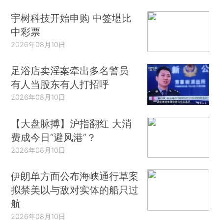
宇树科技开始申购 中签堪比
中彩票
2026年08月10日
足浴店卖淫案牵出多名警员
有人当股东有人打招呼
2026年08月10日
【大盘脉搏】沪指翻红 大消
费成今日“避风港”？
2026年08月10日
伊朗单方面公布海峡通行草案
拟禁美以与敌对实体的船只过
航
2026年08月10日