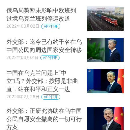
俄乌局势暂未影响中欧班列
过境乌克兰班列停运改道
2022年03月02日
APP打开
外交部：迄今已有约千名在乌
中国公民向周边国家安全转移
2022年03月01日
APP打开
中国在乌克兰问题上“中
立”吗？外交部：按照是非曲
直，站在和平和正义一边
2022年02月28日
APP打开
外交部：正研究协助在乌中国
公民自愿安全撤离的一切可行
方案