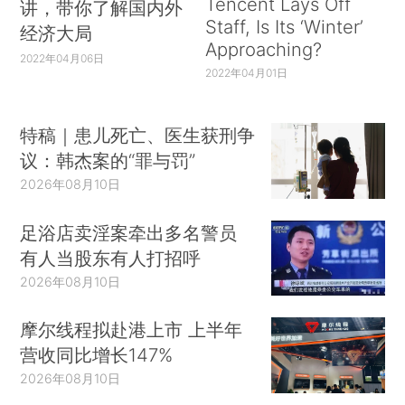
Tencent Lays Off
讲，带你了解国内外
Staff, Is Its ‘Winter’
经济大局
Approaching?
2022年04月06日
2022年04月01日
特稿｜患儿死亡、医生获刑争
议：韩杰案的“罪与罚”
2026年08月10日
足浴店卖淫案牵出多名警员
有人当股东有人打招呼
2026年08月10日
摩尔线程拟赴港上市 上半年
营收同比增长147%
2026年08月10日