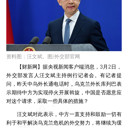
资料图：汪文斌。图/外交部官网
【财新网】
据央视新闻客户端消息，3月2日，
外交部发言人汪文斌主持例行记者会。有记者提
问，昨天中乌外长通电话时，乌克兰外长库列巴表
示期待中方为实现停火开展斡旋，中国是否愿意应
对这个请求，采取一些具体的措施？
汪文斌对此表示，中方一直支持和鼓励一切有
利于和平解决乌克兰危机的外交努力，将继续为缓