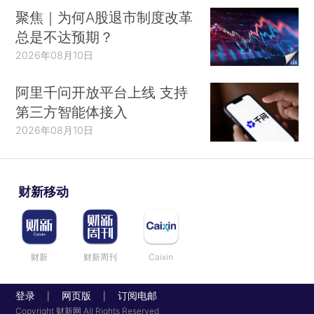
聚焦｜为何A股退市制度改革
总是不达预期？
2026年08月10日
阿里千问开放平台上线 支持
第三方智能体接入
2026年08月10日
财新移动
财新
财新周刊
Caixin
登录
网页版
订阅电邮
|
|
Copyright 财新网 All Rights Reserved