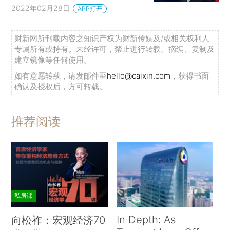
2022年02月28日
APP打开
财新网所刊载内容之知识产权为财新传媒及/或相关权利人
专属所有或持有。未经许可，禁止进行转载、摘编、复制及
建立镜像等任何使用。
如有意愿转载，请发邮件至
hello@caixin.com
，获得书面
确认及授权后，方可转载。
推荐阅读
私房课
In Depth: As
向松祚：宏观经济70