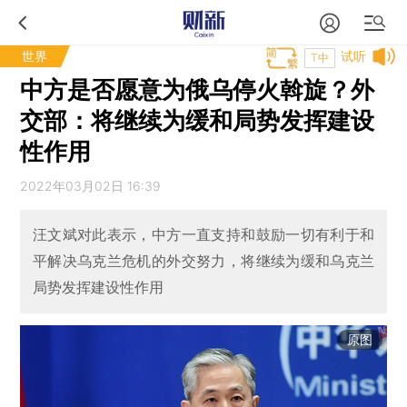
世界
试听
T中
中方是否愿意为俄乌停火斡旋？外
交部：将继续为缓和局势发挥建设
性作用
2022年03月02日 16:39
汪文斌对此表示，中方一直支持和鼓励一切有利于和
平解决乌克兰危机的外交努力，将继续为缓和乌克兰
局势发挥建设性作用
原图