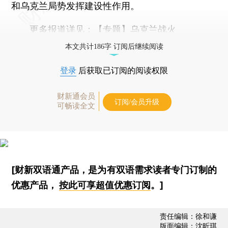
和乌克兰局势发挥建设性作用。
更多报道详见：
【专题】乌克兰战火
本文共计186字 订阅后继续阅读
登录
后获取已订阅的阅读权限
财新通会员
订阅/会员升级
可畅读全文
[财新双语通产品，是为有双语需求读者专门订制的
优惠产品，
按此可享超值优惠订阅
。]
责任编辑：徐和谦
版面编辑：沈昕琪