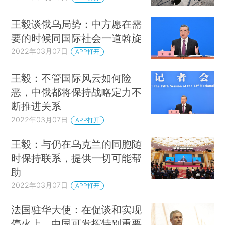
王毅谈俄乌局势：中方愿在需
要的时候同国际社会一道斡旋
2022年03月07日
APP打开
王毅：不管国际风云如何险
恶，中俄都将保持战略定力不
断推进关系
2022年03月07日
APP打开
王毅：与仍在乌克兰的同胞随
时保持联系，提供一切可能帮
助
2022年03月07日
APP打开
法国驻华大使：在促谈和实现
停火上，中国可发挥特别重要