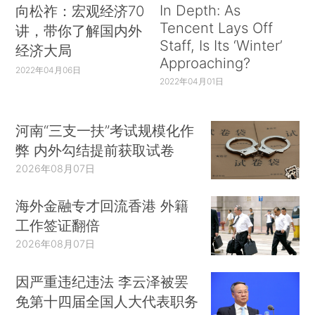
In Depth: As
向松祚：宏观经济70
Tencent Lays Off
讲，带你了解国内外
Staff, Is Its ‘Winter’
经济大局
Approaching?
2022年04月06日
2022年04月01日
河南“三支一扶”考试规模化作
弊 内外勾结提前获取试卷
2026年08月07日
海外金融专才回流香港 外籍
工作签证翻倍
2026年08月07日
因严重违纪违法 李云泽被罢
免第十四届全国人大代表职务