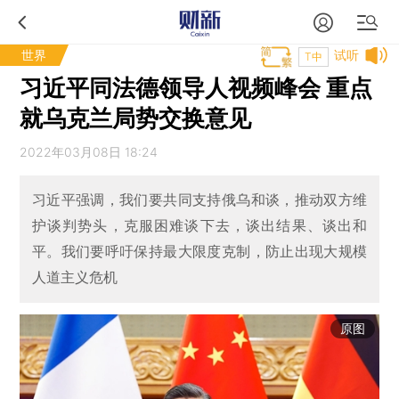
世界
试听
T中
习近平同法德领导人视频峰会 重点
就乌克兰局势交换意见
2022年03月08日 18:24
习近平强调，我们要共同支持俄乌和谈，推动双方维
护谈判势头，克服困难谈下去，谈出结果、谈出和
平。我们要呼吁保持最大限度克制，防止出现大规模
人道主义危机
原图