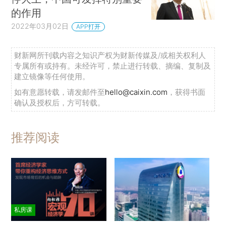
的作用
2022年03月02日
APP打开
财新网所刊载内容之知识产权为财新传媒及/或相关权利人
专属所有或持有。未经许可，禁止进行转载、摘编、复制及
建立镜像等任何使用。
如有意愿转载，请发邮件至
hello@caixin.com
，获得书面
确认及授权后，方可转载。
推荐阅读
私房课