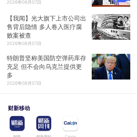
2026年08月07日
【我闻】光大旗下上市公司出
售背后隐情 多人卷入医疗腐
败案被查
2026年08月07日
特朗普坚称美国防空弹药库存
充足 但不会向乌克兰提供更
多
2026年08月07日
财新移动
财新
财新周刊
Caixin