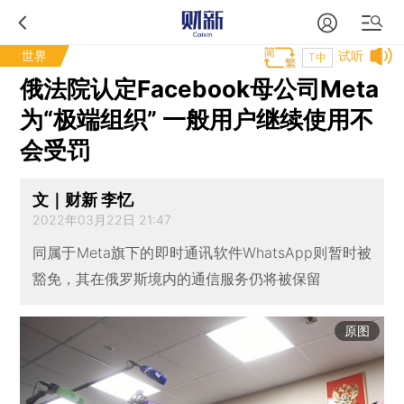
世界
试听
T中
俄法院认定Facebook母公司Meta
为“极端组织” 一般用户继续使用不
会受罚
文｜财新 李忆
2022年03月22日 21:47
同属于Meta旗下的即时通讯软件WhatsApp则暂时被
豁免，其在俄罗斯境内的通信服务仍将被保留
原图