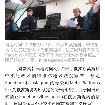
当地时间2022年3月21日，俄罗斯莫斯科，维特尔
地方法院裁定Meta为极端组织。法院同时宣布有关
Facebook和该公司旗下其他社交软件的禁令应立
即开始执行。图：Kirill Kallinikov/视觉中国
【财新网】
当地时间3月21日，俄罗斯莫斯科
中央行政区的特维尔地区法院宣布，裁定
Facebook和Instagram的母公司Meta Platforms
Inc.为俄罗斯境内所认定的“极端组织”，并于同日正
式禁止Facebook和Instagram在俄罗斯境内的活
动，原因是这两个社交平台均有“极端主义行为”。