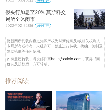
2022年03月02日
APP打开
俄央行加息至20% 莫斯科交
易所全体闭市
2022年02月28日
APP打开
财新网所刊载内容之知识产权为财新传媒及/或相关权利人
专属所有或持有。未经许可，禁止进行转载、摘编、复制及
建立镜像等任何使用。
如有意愿转载，请发邮件至
hello@caixin.com
，获得书面
确认及授权后，方可转载。
推荐阅读