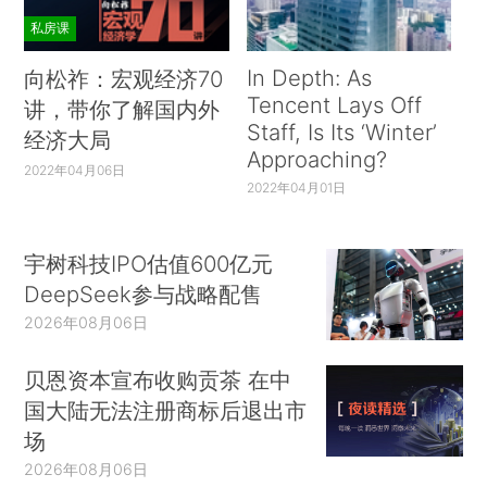
私房课
In Depth: As
向松祚：宏观经济70
Tencent Lays Off
讲，带你了解国内外
Staff, Is Its ‘Winter’
经济大局
Approaching?
2022年04月06日
2022年04月01日
宇树科技IPO估值600亿元
DeepSeek参与战略配售
2026年08月06日
贝恩资本宣布收购贡茶 在中
国大陆无法注册商标后退出市
场
2026年08月06日