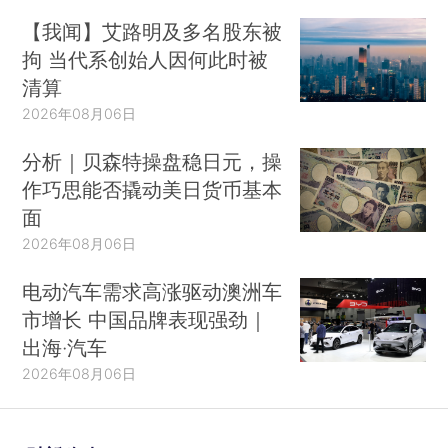
【我闻】艾路明及多名股东被
拘 当代系创始人因何此时被
清算
2026年08月06日
分析｜贝森特操盘稳日元，操
作巧思能否撬动美日货币基本
面
2026年08月06日
电动汽车需求高涨驱动澳洲车
市增长 中国品牌表现强劲｜
出海·汽车
2026年08月06日