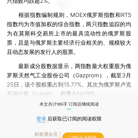
只指数均跌超2%。
根据指数编制规则，MOEX俄罗斯指数和RTS
指数均为市值加权的综合指数，两只指数追踪的均
为在莫斯科交易所上市的最具流动性的俄罗斯股
票，且是与俄罗斯主要经济行业相关的、规模较大
且动态发展的发行人的股票。
最新成分股数据显示，两指数最大权重股为俄
罗斯天然气工业股份公司（Gazprom），截至3月
25日，该个股权重占到15.77%。其次为俄罗斯卢克
石油公司（Lukoil），权重占14.09%。
本文共计986字 订阅后继续阅读
登录
后获取已订阅的阅读权限
财新通会员
订阅/会员升级