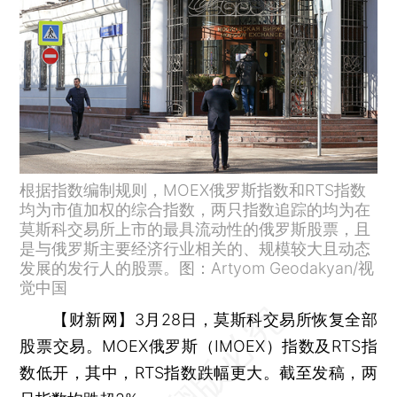
根据指数编制规则，MOEX俄罗斯指数和RTS指数
均为市值加权的综合指数，两只指数追踪的均为在
莫斯科交易所上市的最具流动性的俄罗斯股票，且
是与俄罗斯主要经济行业相关的、规模较大且动态
发展的发行人的股票。图：Artyom Geodakyan/视
觉中国
【财新网】
3月28日，莫斯科交易所恢复全部
股票交易。MOEX俄罗斯（IMOEX）指数及RTS指
数低开，其中，RTS指数跌幅更大。截至发稿，两