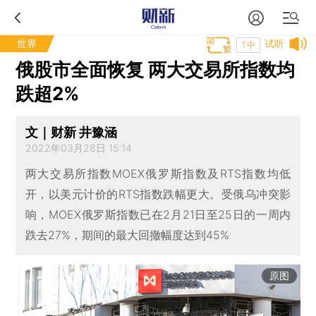
世界
试听
T中
俄股市全面恢复 两大交易所指数均
跌超2%
文｜财新 井豫涵
2022年03月28日 15:14
两大交易所指数MOEX俄罗斯指数及RTS指数均低
开，以美元计价的RTS指数跌幅更大。受俄乌冲突影
响，MOEX俄罗斯指数已在2月21日至25日的一周内
跌去27%，期间的最大回撤幅度达到45%
原图